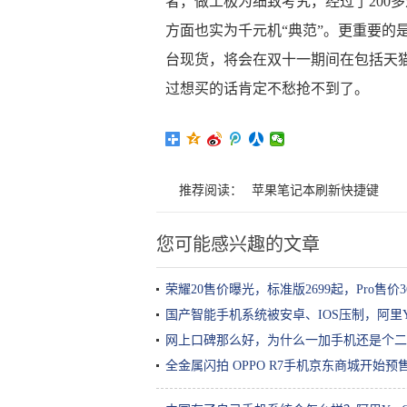
者，做工极为细致考究，经过了200
方面也实为千元机“典范”。更重要的
台现货，将会在双十一期间在包括天猫
过想买的话肯定不愁抢不到了。
推荐阅读：
苹果笔记本刷新快捷键
您可能感兴趣的文章
荣耀20售价曝光，标准版2699起，Pro售价
国产智能手机系统被安卓、IOS压制，阿里Y
网上口碑那么好，为什么一加手机还是个二
全金属闪拍 OPPO R7手机京东商城开始预