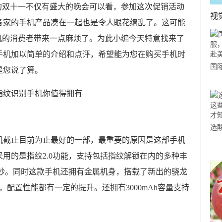
的双十一不仅有盛大的晚会可以看，参加这次促销活动
视
各家的手机产品凑在一起也是令人眼花缭乱了。这可能
机的消费者带来一点麻烦了。为此小编今天特意找来了
手机加以简单的介绍和点评，希望能为您在购买手机时
国
是您说了算。
力
市
选
机截止目前为止最好的一部，最重要的原因是这部手机
小
用的是指纹2.0功能，支持包括指纹解锁在内的多种丰
道
6秒。同时这款手机还拥有金属机身，搭载了新出的骁龙
，配置性能都有一定的提升。还拥有3000mAh容量支持
。