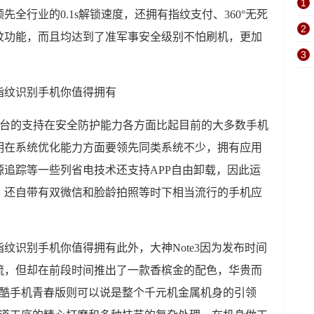
1
全行业的0.1s解锁速度，还拥有指纹支付、360°无死
2
纹功能，而且均达到了准军事安全级别不怕刷机，更加
3
安全平台的支持在安全防护能力各方面比起目前的大多数手机
明在系统优化能力方面要领先同类系统不少，拥有应用
追踪等一些列省电技术还支持APP自由卸载，因此运
，还自带有双微信和脸龄拍照等时下相当流行的手机应
此外，大神Note3因为发布时间
流，但却在前段时间推出了一款香槟金的配色，华贵而
奇酷手机青春版则可以说是整个千元机金属机身的引领