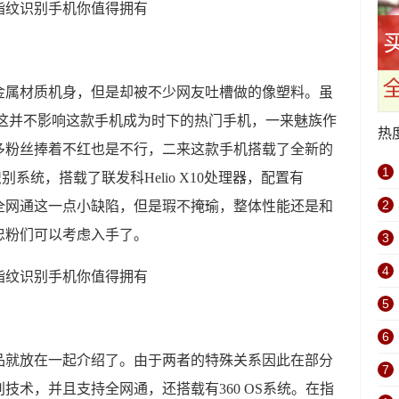
金属材质机身，但是却被不少网友吐槽做的像塑料。虽
但这并不影响这款手机成为时下的热门手机，一来魅族作
热
多粉丝捧着不红也是不行，二来这款手机搭载了全新的
1
识别系统，搭载了联发科Helio X10处理器，配置有
2
支持全网通这一点小缺陷，但是瑕不掩瑜，整体性能还是和
忠粉们可以考虑入手了。
3
4
5
6
品就放在一起介绍了。由于两者的特殊关系因此在部分
7
技术，并且支持全网通，还搭载有360 OS系统。在指