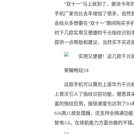
“双十一”马上就到了，据说今年
手机厂家也比去年增加了很多，自然
会给众多想要在“双十一”期间购买手
时下几款实用又便捷的千元指纹识别
提供一点帮助和建议，当然买不买还
荣耀畅玩5X
这款手机可以算的上是华为千元
上首次引入了指纹识别功能，据悉其采
富的指纹应用，接锁速度也达到了0.
616真八核处理器，还支持全网通功能
智电3.0，在续航能力方面也做的不错