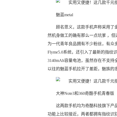
魅蓝metal
顾名思义，这款手机声称采用了
然机身做工的确有那么一点坑爹 ，
为一代青年良品拥有不少粉丝，有众
Flyme5.0系统，还引入了最新的指纹
3140mAh容量电池，虽然存在不
以往的魅蓝手机拉开了差距，魅族的
大神Note3和360奇酷手机青春版
这两款手机均为奇酷科技旗下产
功能上比较接近，两者都拥有指纹识别