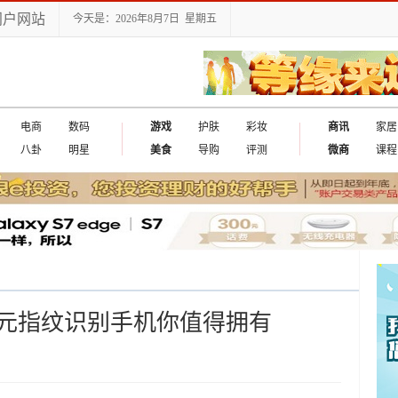
门户网站
今天是：2026年8月7日 星期五
电商
数码
游戏
护肤
彩妆
商讯
家居
八卦
明星
美食
导购
评测
微商
课程
元指纹识别手机你值得拥有