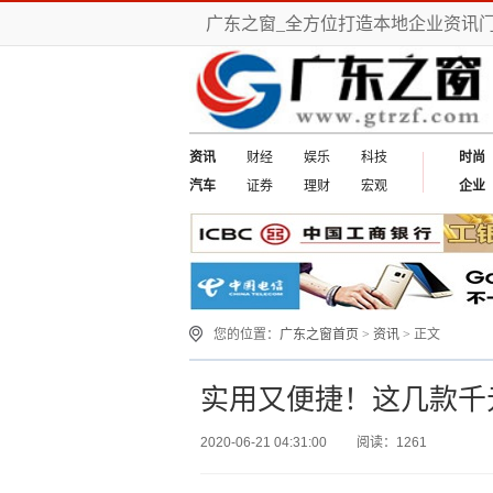
广东之窗_全方位打造本地企业资讯
资讯
财经
娱乐
科技
时尚
汽车
证券
理财
宏观
企业
您的位置：
广东之窗首页
>
资讯
> 正文
实用又便捷！这几款千
2020-06-21 04:31:00
阅读：1261