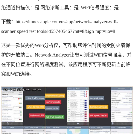
络通道扫描仪：是|网络诊断工具：是| WiFi信号强度：是|
下载：
https://itunes.apple.com/us/app/network-analyzer-wifi-
scanner-speed-test-tools/id557405467?mt=8&ign-mpt=uo=8
这是一款优秀的WiFi分析仪，可帮助您评估封闭的受防火墙保
护的开放端口。Network Analyzer让您可测试WiFi信号强度，并
在不同位置进行网络速度测试。该应用程序可不断更新当前蜂
窝和WiFi连接。