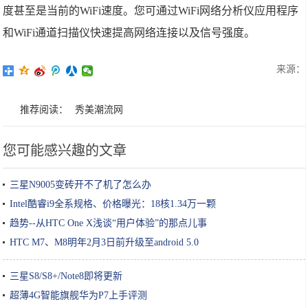
度甚至是当前的WiFi速度。您可通过WiFi网络分析仪应用程序
和WiFi通道扫描仪快速提高网络连接以及信号强度。
来源：
推荐阅读：
秀美潮流网
您可能感兴趣的文章
三星N9005变砖开不了机了怎么办
Intel酷睿i9全系规格、价格曝光：18核1.34万一颗
趋势--从HTC One X浅谈“用户体验”的那点儿事
HTC M7、M8明年2月3日前升级至android 5.0
三星S8/S8+/Note8即将更新
超薄4G智能旗舰华为P7上手评测