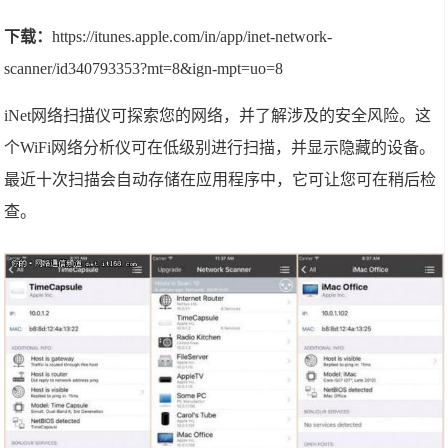
下载：
https://itunes.apple.com/in/app/inet-network-
scanner/id340793353?mt=8&ign-mpt=uo=8
iNet网络扫描仪可探索您的网络，并了解涉及的安全风险。这
个WiFi网络分析仪可在低级别进行扫描，并显示隐藏的设备。
最近十次扫描会自动存储在应用程序中，它可让您可在稍后检
查。