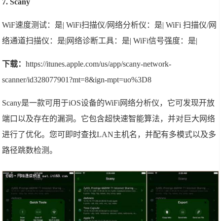
7. Scany
WiF速度测试：是| WiFi扫描仪/网络分析仪：是| WiFi 扫描仪/网
络通道扫描仪：是|网络诊断工具：是| WiFi信号强度：是|
下载：
https://itunes.apple.com/us/app/scany-network-
scanner/id328077901?mt=8&ign-mpt=uo%3D8
Scany是一款可用于iOS设备的WiFi网络分析仪，它可发现开放
端口以及存在的漏洞。它包含超快速智能算法，并对巨大网络
进行了优化。您可即时查找LAN主机名，并配有多模式以及多
路径跳数检测。