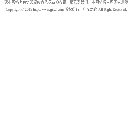
现本网站上有侵犯您的合法权益的内容，请联系我们，本网站将立即予以删除！
Copyright © 2019 http://www.gtrzf.com 版权所有：广东之窗 All Right Reserved.