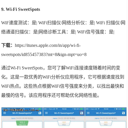
9. Wi-Fi SweetSpots
WiF速度测试：是| WiFi扫描仪/网络分析仪：是| WiFi 扫描仪/网
络通道扫描仪：是|网络诊断工具：是| WiFi信号强度：是|
下载：
https://itunes.apple.com/in/app/wi-fi-
sweetspots/id855457383?mt=8&ign-mpt=uo=8
通过Wi-Fi SweetSpots，您可了解WiFi连接速度随着时间的变
化。这是一款优秀的WiFi分析仪应用程序，它可根据速度找到
WiFi热点。这些热点根据WiFi信号强度来分类，以找出最快和
最慢的信号。该应用程序还可帮助优化网络性能。