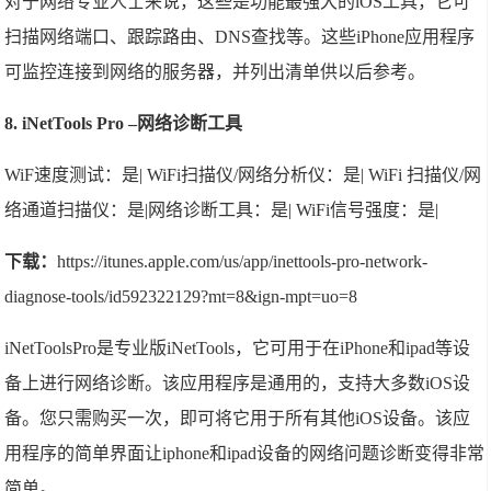
对于网络专业人士来说，这些是功能最强大的iOS工具，它可
扫描网络端口、跟踪路由、DNS查找等。这些iPhone应用程序
可监控连接到网络的服务器，并列出清单供以后参考。
8. iNetTools Pro –网络诊断工具
WiF速度测试：是| WiFi扫描仪/网络分析仪：是| WiFi 扫描仪/网
络通道扫描仪：是|网络诊断工具：是| WiFi信号强度：是|
下载：
https://itunes.apple.com/us/app/inettools-pro-network-
diagnose-tools/id592322129?mt=8&ign-mpt=uo=8
iNetToolsPro是专业版iNetTools，它可用于在iPhone和ipad等设
备上进行网络诊断。该应用程序是通用的，支持大多数iOS设
备。您只需购买一次，即可将它用于所有其他iOS设备。该应
用程序的简单界面让iphone和ipad设备的网络问题诊断变得非常
简单。