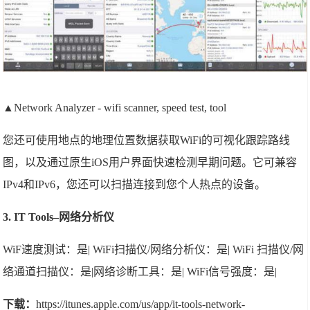
▲Network Analyzer - wifi scanner, speed test, tool
您还可使用地点的地理位置数据获取WiFi的可视化跟踪路线
图，以及通过原生iOS用户界面快速检测早期问题。它可兼容
IPv4和IPv6，您还可以扫描连接到您个人热点的设备。
3. IT Tools–网络分析仪
WiF速度测试：是| WiFi扫描仪/网络分析仪：是| WiFi 扫描仪/网
络通道扫描仪：是|网络诊断工具：是| WiFi信号强度：是|
下载：
https://itunes.apple.com/us/app/it-tools-network-