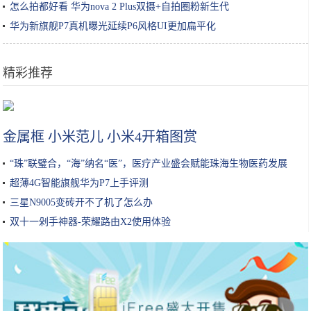
怎么拍都好看 华为nova 2 Plus双摄+自拍圈粉新生代
华为新旗舰P7真机曝光延续P6风格UI更加扁平化
精彩推荐
保湿超过100小时？吴昕、张韶涵都推荐的喷雾？这些护肤品我都要
金属框 小米范儿 小米4开箱图赏
“珠”联璧合，“海”纳名“医”，医疗产业盛会赋能珠海生物医药发展
超薄4G智能旗舰华为P7上手评测
三星N9005变砖开不了机了怎么办
双十一剁手神器-荣耀路由X2使用体验