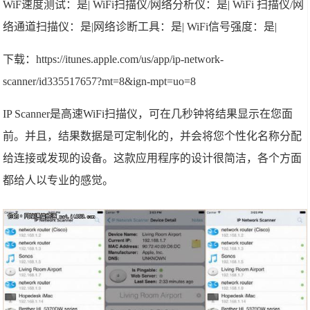
WiF速度测试：是| WiFi扫描仪/网络分析仪：是| WiFi 扫描仪/网
络通道扫描仪：是|网络诊断工具：是| WiFi信号强度：是|
下载：https://itunes.apple.com/us/app/ip-network-
scanner/id335517657?mt=8&ign-mpt=uo=8
IP Scanner是高速WiFi扫描仪，可在几秒钟将结果显示在您面
前。并且，结果数据是可定制化的，并会将您个性化名称分配
给连接或发现的设备。这款应用程序的设计很简洁，各个方面
都给人以专业的感觉。