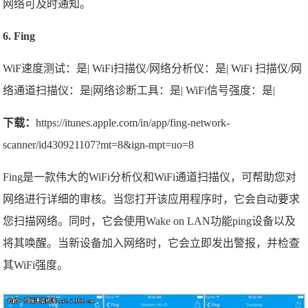
网络可及时通知。
6. Fing
WiF速度测试：是| WiFi扫描仪/网络分析仪：是| WiFi 扫描仪/网
络通道扫描仪：是|网络诊断工具：是| WiFi信号强度：是|
下载：
https://itunes.apple.com/in/app/fing-network-
scanner/id430921107?mt=8&ign-mpt=uo=8
Fing是一款伟大的WiFi分析仪和WiFi通道扫描仪，可帮助您对
网络进行详细的审核。当您打开该应用程序时，它会自动要求
您扫描网络。同时，它会使用Wake on LAN功能ping设备以及
将其唤醒。当新设备加入网络时，它会立即发出警报，并检查
其WiFi强度。