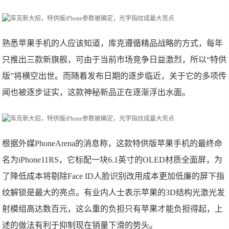
熟悉苹果手机的人应该知道，库克遵循精品战略的方式，每年
只推出三款新旗舰，可由于当前市场竞争日益激烈，所以“特供
版”将横空出世。而随着发布日期的逐步临近，关于它的多项传
闻也被逐步证实，这款神秘新品正在逐渐浮出水面。
根据外媒PhoneArena的消息称，这款特供版苹果手机的最终命
名为iPhone11RS，它标配一块6.1英寸的OLED材质全面屏，为
了降低成本将剔除Face ID人脸识别改用成本更加低廉的屏下指
纹解锁是最大的亮点。有业内人士表示苹果的3D结构光激光发
射模组高达数百元，这么重的负担只有苹果才能负担得起，上
述的做法有利于抑制现在销量下滑的势头。