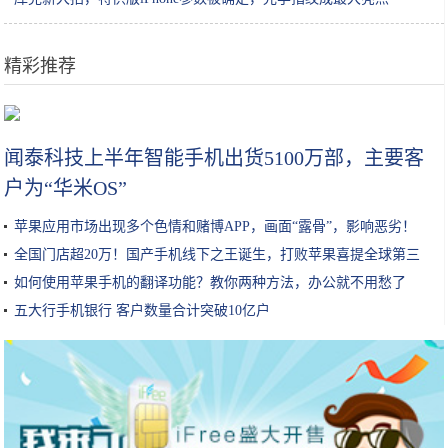
精彩推荐
保湿超过100小时？吴昕、张韶涵都推荐的喷雾？这些护肤品我都要
闻泰科技上半年智能手机出货5100万部，主要客
户为“华米OS”
苹果应用市场出现多个色情和赌博APP，画面“露骨”，影响恶劣！
全国门店超20万！国产手机线下之王诞生，打败苹果喜提全球第三
如何使用苹果手机的翻译功能？教你两种方法，办公就不用愁了
五大行手机银行 客户数量合计突破10亿户