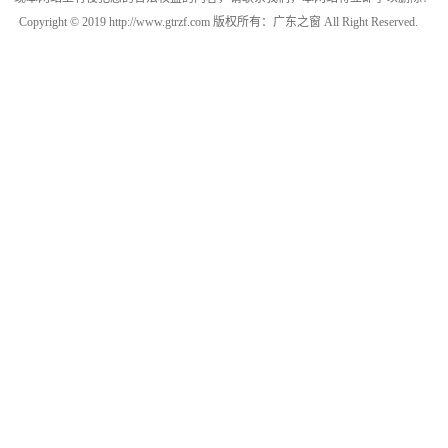
Copyright © 2019 http://www.gtrzf.com 版权所有：广东之窗 All Right Reserved.