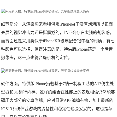
细节部分，从渲染图来看特供版iPhone由于没有刘海所以正面
亮屏的视觉冲击力还是挺震撼的，也不会存在太强的割裂感，
而背面还是采用类似于iPhoneXR玻璃配合铝中框的材质，有七
种颜色可以选择，值得注意的是，特供版iPhone还是一个后置
摄像头，这一点也符合廉价机的定位。
硬件方面，特供版iPhone搭载基于7纳米制程工艺的A13仿生处
理器和3G运行内存，这样的组合在性能上的表现相信仍然能够
碾压大部分的安卓旗舰，应对日常APP绰绰有余，加上最新的
IOS13系统体验游戏的流畅性和稳定性也会妥妥的，这也是苹