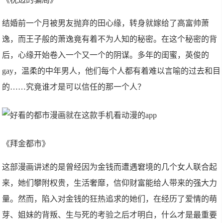
结婚前一个月被男友抛弃的田心缘，转身就嫁给了高富帅萧
逸，而王子般的萧逸竟有着不为人知的秘密。在这个秘密的背
后，心缘开始卷入一个又一个的阴谋。多年的闺蜜，英俊的
gay，温柔的中年男人，他们每个人都有着难以言喻的过去和目
的……究竟谁才是可以信任的那一个人？
《拜金都市》
这部漫画讲述的是曾经因为金钱而遭遇窘境的几个女人联合起
来，她们攀附权贵，生活奢靡，信仰财富能给人带来的强大力
量。然而，陷入对金钱的狂热追求的她们，在经历了爱情的萌
芽、姐妹的背叛、生与死的考验之后才明白，什么才是最重要