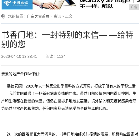
广告
您的位置：
广东之窗首页
>
资讯
> 正文
书香门地：一封特别的来信— —给特
别的您
2020-04-10 13:38:41
阅读：1124
亲爱的地产合作伙伴们：
展信安康！2020年以一种完全出乎意料的方式开局，打破了所有人的平静生活
——我们共同遭遇了一场新冠病毒疫情的冲击。虽然目前疫情在国内得到控制，生
产和生活都在慢慢的恢复，但仍在世界多地爆发蔓延，境外输入和无症状感染者形
势仍然非常严峻和焦灼，任何国家都无法承受与全球隔离的代价。
这一次的困难是巨大而沉重的，书香门地始终关注疫情的发展，积极响应国家对