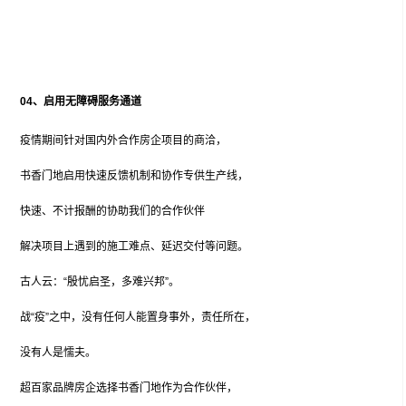
04、
启用无障碍服务通道
疫情期间针对国内外合作房企项目的商洽，
书香门地启用快速反馈机制和协作专供生产线，
快速、不计报酬的协助我们的合作伙伴
解决项目上遇到的施工难点、延迟交付等问题。
古人云：“殷忧启圣，多难兴邦”。
战“疫”之中，没有任何人能置身事外，责任所在，
没有人是懦夫。
超百家品牌房企选择书香门地作为合作伙伴，