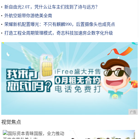
新自由光2.0T，凭什么让车主们找到了诗与远方？
外航空姐带你游绝美全南
荣耀新机配置曝光：不只有麒麟990，后置摄像头也成亮点
打造工程全周期管理模式，奇志科技加速房企数字化升级
广告
视觉焦点