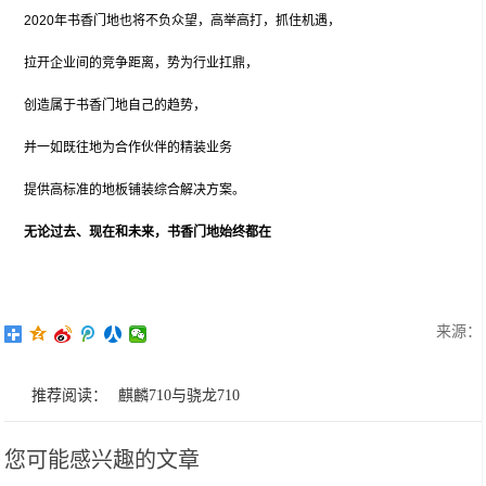
2020年书香门地也将不负众望，高举高打，抓住机遇，
拉开企业间的竞争距离，势为行业扛鼎，
创造属于书香门地自己的趋势，
并一如既往地为合作伙伴的精装业务
提供高标准的地板铺装综合解决方案。
无论过去、现在和未来，书香门地始终都在
来源：
推荐阅读：
麒麟710与骁龙710
您可能感兴趣的文章