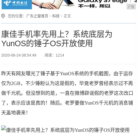
广告
您的位置：
广东之窗首页
>
科技
> 正文
康佳手机率先用上？系统底层为
YunOS的锤子OS开放使用
2020-06-24 08:54:49
阅读：1214
昨天有网友曝光了锤子基于YunOS系统的手机截图，由于运存
仅为2GB，不少锤粉认为这是假的，毕竟老罗曾经表示过不再
做千元机。但没想到的是，一直在微博辟谣假的老罗这次改口
了，表示应该是真的！随后。老罗要做YunOS千元机的消息铺
天盖地袭来！