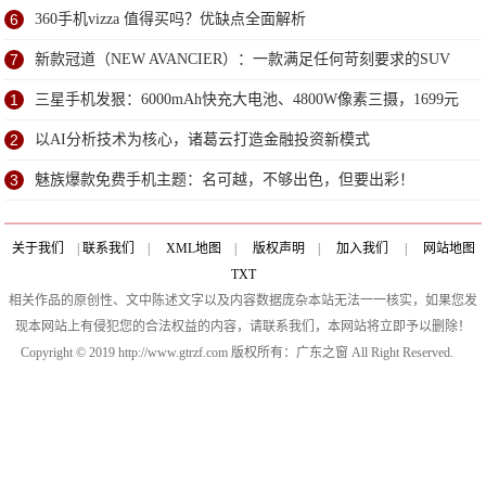
6
360手机vizza 值得买吗？优缺点全面解析
7
新款冠道（NEW AVANCIER）：一款满足任何苛刻要求的SUV
1
三星手机发狠：6000mAh快充大电池、4800W像素三摄，1699元
2
以AI分析技术为核心，诸葛云打造金融投资新模式
3
魅族爆款免费手机主题：名可越，不够出色，但要出彩！
关于我们
|
联系我们
|
XML地图
|
版权声明
|
加入我们
|
网站地图
TXT
相关作品的原创性、文中陈述文字以及内容数据庞杂本站无法一一核实，如果您发
现本网站上有侵犯您的合法权益的内容，请联系我们，本网站将立即予以删除！
Copyright © 2019 http://www.gtrzf.com 版权所有：广东之窗 All Right Reserved.