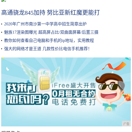
高通骁龙845加持 努比亚新红魔更能打
2020年广州市南沙第一中学高中招生简章出炉
魅族17渲染图曝光 超高屏占比/双曲面屏幕/后置三摄
教你如何查看自己电脑和手机的ip地址，实用教程
强大的网络才是王道 几款性价比电信手机推荐！
广告