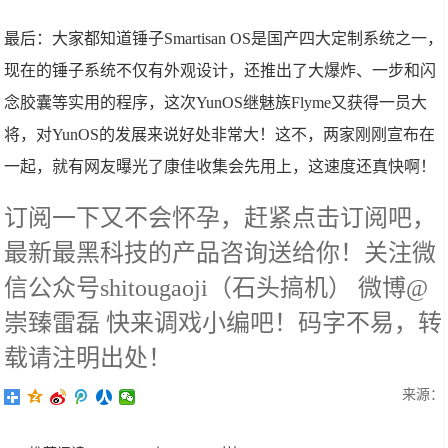
最后：大家都知道锤子Smartisan OS是国产四大定制系统之一，
现在的锤子系统不仅有外观设计，还推出了大爆炸、一步和闪
念胶囊等实用的程序，这次YunOS继魅族Flyme又获得一员大
将，对YunOS的发展来说好处非常大！这不，两家刚刚宣布在
一起，就有网友曝光了康佳收集会先用上，这速度还真快啊！
订阅一下又不会怀孕，赶紧点击订阅吧，
最新最黑科技的产品咨询送给你！关注微
信公众号shitougaoji（石头搞机） 微博@
崇臻雷磊 快来调戏小编吧！码字不易，转
载请注明出处！
来源：