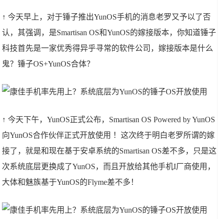
↑ 今天早上，对于锤子推出YunOS手机的消息老罗又予以了否
认，其强调，是Smartisan OS和YunOS的嫁接版本，你知道锤子
科技首先是一家优秀得异乎寻常的软件公司，嫁接版本是什么
鬼？锤子OS+YunOS合体？
↑ 今天下午，YunOS正式公布，Smartisan OS Powered by YunOS
向YunOS合作伙伴正式开放使用 ！这次终于明白老罗所谓的嫁
接了，就是和现在基于安卓系统的Smartisan OS差不多，只是这
次系统底层更换成了YunOS，而且开放给其他手机I厂商使用，
大体和魅族基于YunOS的Flyme差不多！