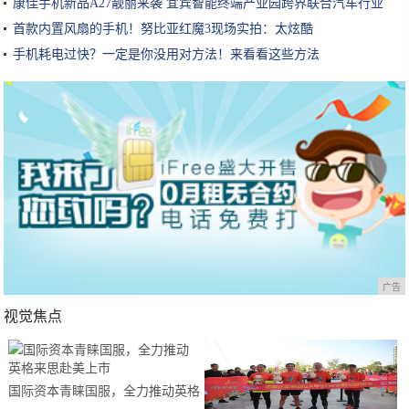
康佳手机新品A27靓丽来袭 宜宾智能终端产业园跨界联合汽车行业
首款内置风扇的手机！努比亚红魔3现场实拍：太炫酷
手机耗电过快？一定是你没用对方法！来看看这些方法
广告
视觉焦点
国际资本青睐国服，全力推动英格