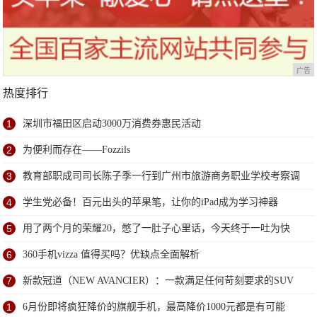
广告
热度排行
1
深圳市福田区启动3000万消费券惠民活动
2
为便利而存在——Fozzils
3
教育部职成司司长陈子季一行到广州市旅游商务职业学校考察调
研
4
学生党必备！百元出头的苹果笔，让你的iPad成为学习神器
5
用了两个月的荣耀20，憋了一肚子心里话，今天终于一吐为快
6
360手机vizza 值得买吗？优缺点全面解析
7
新款冠道（NEW AVANCIER）：一款满足任何苛刻要求的SUV
1
6月份即将疯狂降价的旗舰手机，最高降价1000元都是有可能