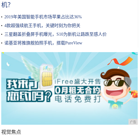
机？
2019年美国智能手机市场苹果占比达36%
4款超强续航王手机，关键时刻为你把关
三星翻盖折叠屏手机曝光，S10为新机让路跌至感人价
诺基亚将推旗舰拍照手机，搭载PureView
广告
视觉焦点