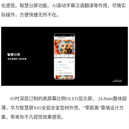
化感受。聪慧分屏功能、AI滚动字幕汉语翻译等作用，尽情实
际操作，方便快捷无所不在。
65吋深层订制的高屏幕比例OLED显示屏， 24.8mm整体超
薄，华为智慧屏X65全铝合金型材外壳、“零距离”靠墙设计方
案，带来你不凡视觉效果感受。