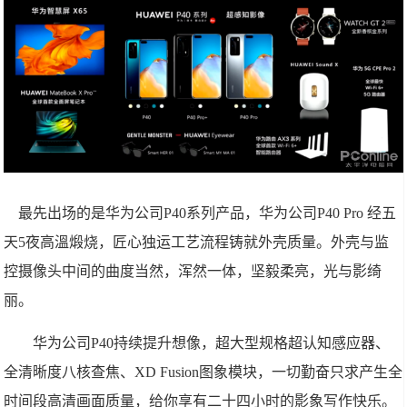
最先出场的是华为公司P40系列产品，华为公司P40 Pro 经五
天5夜高溫煅烧，匠心独运工艺流程铸就外壳质量。外壳与监
控摄像头中间的曲度当然，浑然一体，坚毅柔亮，光与影绮
丽。
华为公司P40持续提升想像，超大型规格超认知感应器、
全清晰度八核查焦、XD Fusion图象模块，一切勤奋只求产生全
时间段高清画面质量，给你享有二十四小时的影象写作快乐。