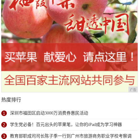
广告
热度排行
1
深圳市福田区启动3000万消费券惠民活动
2
学生党必备！百元出头的苹果笔，让你的iPad成为学习神器
3
教育部职成司司长陈子季一行到广州市旅游商务职业学校考察调