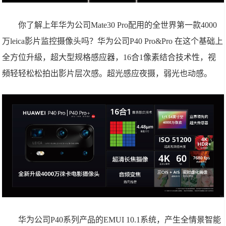
你了解上年华为公司Mate30 Pro配用的全世界第一款4000
万leica影片监控摄像头吗？华为公司P40 Pro&Pro 在这个基础上
全方位升級，超大型规格感应器，16合1像素结合技术性，视
頻轻轻松松拍出影片层次感。超光感应夜摄，弱光也动感。
华为公司P40系列产品的EMUI 10.1系统，产生全情景智能