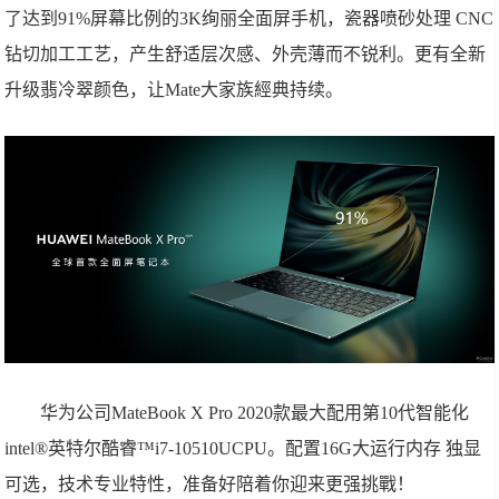
了达到91%屏幕比例的3K绚丽全面屏手机，瓷器喷砂处理 CNC
钻切加工工艺，产生舒适层次感、外壳薄而不锐利。更有全新
升级翡冷翠颜色，让Mate大家族經典持续。
华为公司MateBook X Pro 2020款最大配用第10代智能化
intel®英特尔酷睿™i7-10510UCPU。配置16G大运行内存 独显
可选，技术专业特性，准备好陪着你迎来更强挑戰！