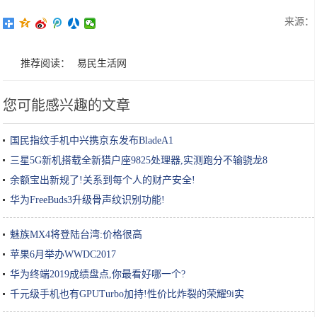
来源：
推荐阅读：
易民生活网
您可能感兴趣的文章
国民指纹手机中兴携京东发布BladeA1
三星5G新机搭载全新猎户座9825处理器,实测跑分不输骁龙8
余额宝出新规了!关系到每个人的财产安全!
华为FreeBuds3升级骨声纹识别功能!
魅族MX4将登陆台湾:价格很高
苹果6月举办WWDC2017
华为终端2019成绩盘点,你最看好哪一个?
千元级手机也有GPUTurbo加持!性价比炸裂的荣耀9i实