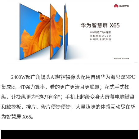
2400W超广角镜头AI监控摄像头配用自研华为海思双NPU
集成ic，4T强力算率，看的更广更清且更聪慧；花式手式操
纵，让操纵更为“游刃有余”；手机上超级变身大屏幕电脑键盘
和触摸板，搜片、修片便捷便捷，大量趣味的体感互动尽在华
为智慧屏 X65。