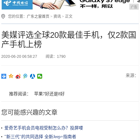
广告
您的位置：
广东之窗首页
>
资讯
> 正文
美媒评选全球20款最佳手机，仅2款国
产手机上榜
2020-06-20 06:58:27
阅读：1790
来源：
推荐阅读：
苹果7好还是8好
您可能感兴趣的文章
爱奇艺手机会员电视受制怎么办？投屏喽
"新三代"的共同选择 全新Jeep+指南者