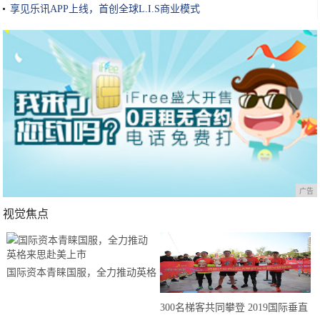
享见乐讯APP上线，首创全球L.I.S商业模式
广告
视觉焦点
国际资本青睐国服，全力推动英格
来思赴美上市
300名梯客共同攀登 2019国际垂直