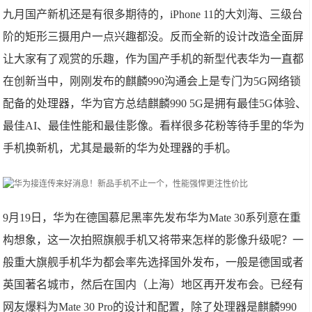
九月国产新机还是有很多期待的，iPhone 11的大刘海、三级台
阶的矩形三摄用户一点兴趣都没。反而全新的设计改造全面屏
让大家有了观赏的乐趣，作为国产手机的新型代表华为一直都
在创新当中，刚刚发布的麒麟990沟通会上是专门为5G网络锁
配备的处理器，华为官方总结麒麟990 5G是拥有最佳5G体验、
最佳AI、最佳性能和最佳影像。看样很多花粉等待手里的华为
手机换新机，尤其是最新的华为处理器的手机。
9月19日，华为在德国慕尼黑率先发布华为Mate 30系列意在重
构想象，这一次拍照旗舰手机又将带来怎样的影像升级呢？一
般重大旗舰手机华为都会率先选择国外发布，一般是德国或者
英国著名城市，然后在国内（上海）地区再开发布会。已经有
网友爆料为Mate 30 Pro的设计和配置，除了处理器是麒麟990