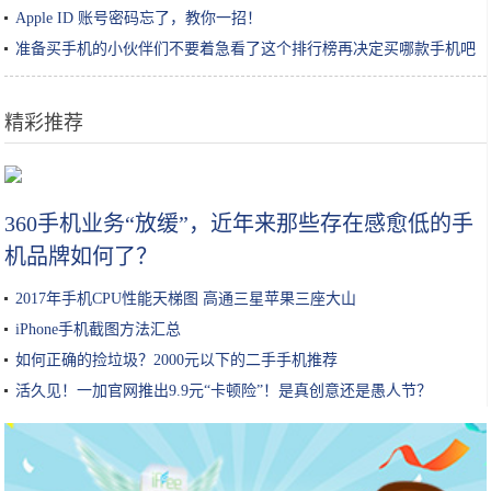
Apple ID 账号密码忘了，教你一招！
准备买手机的小伙伴们不要着急看了这个排行榜再决定买哪款手机吧
精彩推荐
做红烧肉，千万不要直接加水！大厨：教你这3招，红烧肉肥而不腻
360手机业务“放缓”，近年来那些存在感愈低的手
机品牌如何了？
2017年手机CPU性能天梯图 高通三星苹果三座大山
iPhone手机截图方法汇总
如何正确的捡垃圾？2000元以下的二手手机推荐
活久见！一加官网推出9.9元“卡顿险”！是真创意还是愚人节？