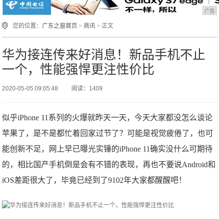
广告
您的位置：
广东之窗首页
>
商讯
> 正文
华为接连传来好消息！新品手机不止
一个，性能强悍更注性价比
2020-05-05 09:05:48
阅读：1409
似乎iPhone 11系列的火爆就昨天一天，今天大家都没怎么谈论
苹果了，是不是都忙着回家过节了？可能是视觉疲倦了，也可
能创新不足，网上早已曝光实锤的iPhone 11确实没什么可期待
的，相比国产手机倒是会有不错的表现，再也不要说Android和
iOS差距很大了，毕竟已经到了9102年大家都醒醒吧！