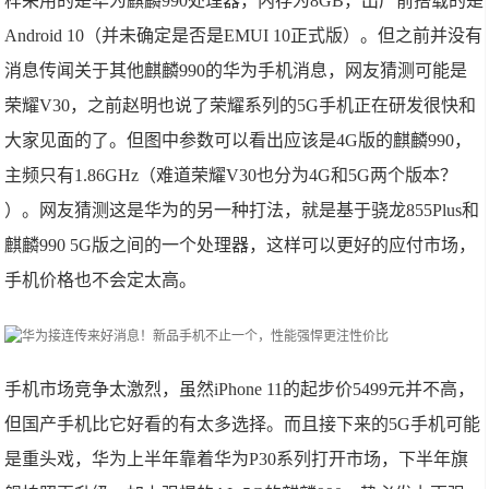
样采用的是华为麒麟990处理器，内存为8GB，出厂前搭载的是
Android 10（并未确定是否是EMUI 10正式版）。但之前并没有
消息传闻关于其他麒麟990的华为手机消息，网友猜测可能是
荣耀V30，之前赵明也说了荣耀系列的5G手机正在研发很快和
大家见面的了。但图中参数可以看出应该是4G版的麒麟990，
主频只有1.86GHz（难道荣耀V30也分为4G和5G两个版本？
）。网友猜测这是华为的另一种打法，就是基于骁龙855Plus和
麒麟990 5G版之间的一个处理器，这样可以更好的应付市场，
手机价格也不会定太高。
手机市场竞争太激烈，虽然iPhone 11的起步价5499元并不高，
但国产手机比它好看的有太多选择。而且接下来的5G手机可能
是重头戏，华为上半年靠着华为P30系列打开市场，下半年旗