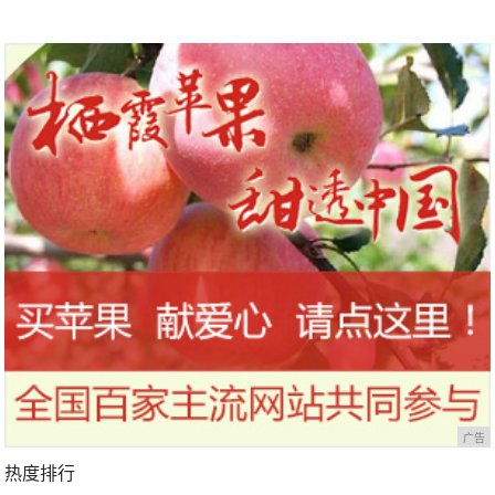
广告
热度排行