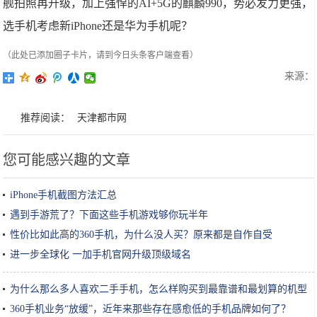
舰拍照再升级，加上强悍的AI+5G的麒麟990，势必发力更强，
选手机考虑新iPhone还是华为手机呢？
（此处已添加圈子卡片，请到今日头条客户端查看）
来源：
推荐阅读：
天津都市网
您可能感兴趣的文章
iPhone手机截图方法汇总
遇到手游荒了？下面这些手机游戏够你玩半年
性价比如此高的360手机，为什么没人买？原来都是自作自受
进一步全球化 一加手机官网升级顶级域名
为什么那么多人喜欢二手手机，怎么样购买到最靠谱和最划算的机型
360手机业务“放缓”，近年来那些存在感愈低的手机品牌如何了？