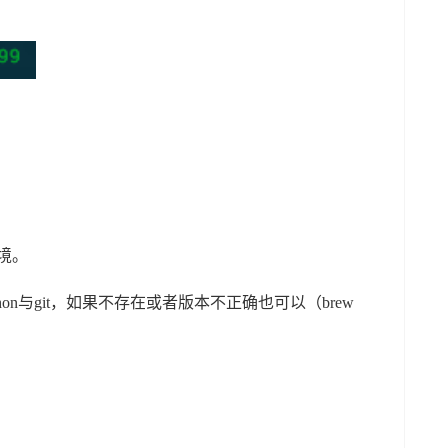
环境。
ython与git，如果不存在或者版本不正确也可以（brew