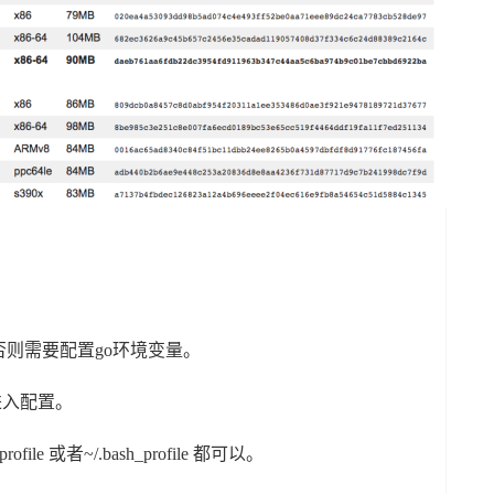
否则需要配置go环境变量。
进入配置。
profile 或者~/.bash_profile 都可以。