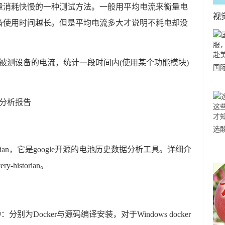
量消耗快慢的一种测试方法。一般用平均电流来衡量电
视
备使用时间越长。但是平均电流多大才说明不耗电却没
被测设备的电流，统计一段时间内(使用某个功能模块)
国
力
市
分析报告
选
小
storian，它是google开源的电池历史数据分析工具。详细介
道
ry-historian。
有两种：分别为Docker与源码编译安装，对于Windows docker