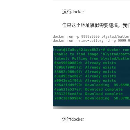
运行docker
但是这个地址貌似需要翻墙。我
docker run -p 9999:9999 blystad/batter
docker run --name=battery -d -p 9999:9
运行docker