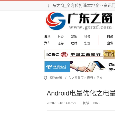
广东之窗_全方位打造本地企业资讯
资讯
财经
娱乐
科技
时尚
汽车
证券
理财
宏观
企业
您的位置：
广东之窗首页
>
商讯
> 正文
Android电量优化之电
2020-10-18 14:07:29
阅读：1363