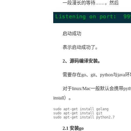
一段漫长的等待……，然后
启动成功
表示启动成功了。
2、源码编译安装。
需要存在go、git、python与java
对于linux/Mac一般默认会携带p
install）。
sudo apt-get install golang
sudo apt-get install git
sudo apt-get install python2.7 
2.1 安装go