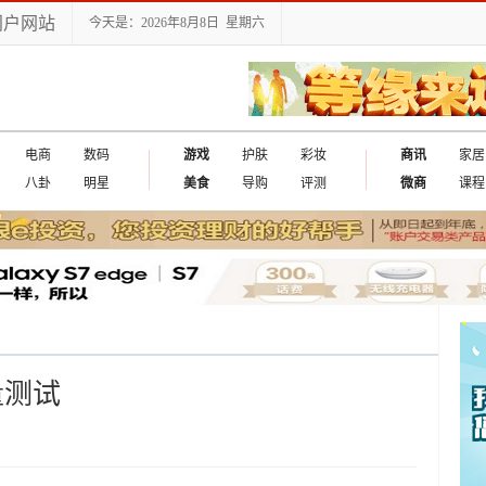
门户网站
今天是：2026年8月8日 星期六
电商
数码
游戏
护肤
彩妆
商讯
家居
八卦
明星
美食
导购
评测
微商
课程
量测试