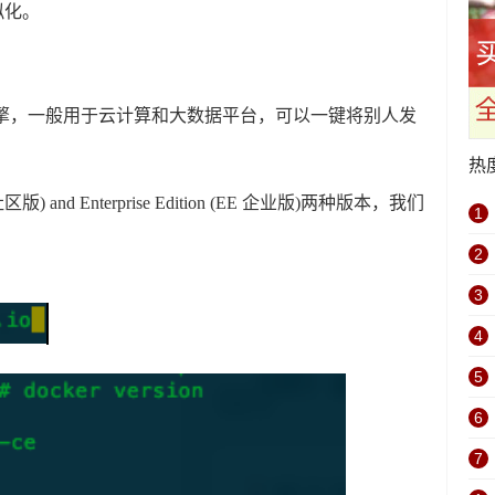
虚拟化。
器引擎，一般用于云计算和大数据平台，可以一键将别人发
热
E 社区版) and Enterprise Edition (EE 企业版)两种版本，我们
1
2
3
4
5
6
7