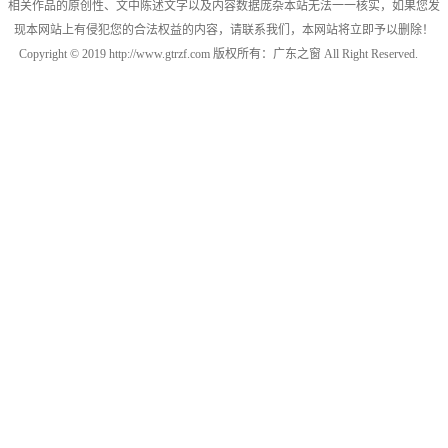
相关作品的原创性、文中陈述文字以及内容数据庞杂本站无法一一核实，如果您发
现本网站上有侵犯您的合法权益的内容，请联系我们，本网站将立即予以删除！
Copyright © 2019 http://www.gtrzf.com 版权所有：广东之窗 All Right Reserved.