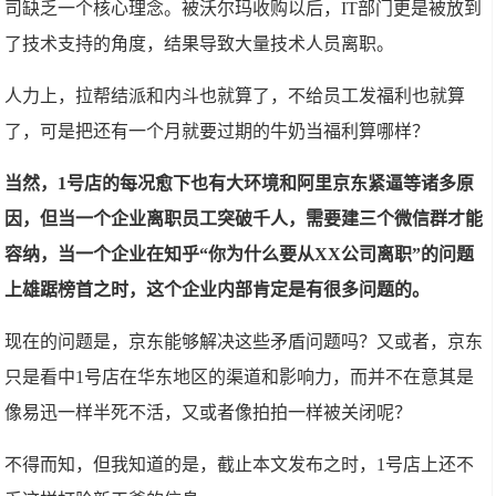
司缺乏一个核心理念。被沃尔玛收购以后，IT部门更是被放到
了技术支持的角度，结果导致大量技术人员离职。
人力上，拉帮结派和内斗也就算了，不给员工发福利也就算
了，可是把还有一个月就要过期的牛奶当福利算哪样？
当然，1号店的每况愈下也有大环境和阿里京东紧逼等诸多原
因，但当一个企业离职员工突破千人，需要建三个微信群才能
容纳，当一个企业在知乎“你为什么要从XX公司离职”的问题
上雄踞榜首之时，这个企业内部肯定是有很多问题的。
现在的问题是，京东能够解决这些矛盾问题吗？又或者，京东
只是看中1号店在华东地区的渠道和影响力，而并不在意其是
像易迅一样半死不活，又或者像拍拍一样被关闭呢？
不得而知，但我知道的是，截止本文发布之时，1号店上还不