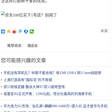
乏这样打脸新干爹的信息。
来源：
推荐阅读：
潮品会
您可能感兴趣的文章
手机没有耳机孔？听歌不能充电？有ZMI USB-C转3.5mm线就够
上海打造具有“国际范”的不夜城
双12有核武器 酷派大神X7双12或将登场
诺基亚X6正式开售：1299元起，性价比最高的刘海屏手机
华为发力5G市场：钻孔屏+麒麟990+6400万+感人价 这才是华为手机