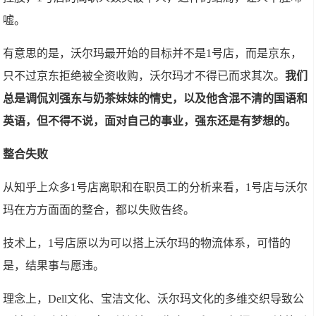
嘘。
有意思的是，沃尔玛最开始的目标并不是1号店，而是京东，
只不过京东拒绝被全资收购，沃尔玛才不得已而求其次。
我们
总是调侃刘强东与奶茶妹妹的情史，以及他含混不清的国语和
英语，但不得不说，面对自己的事业，强东还是有梦想的。
整合失败
从知乎上众多1号店离职和在职员工的分析来看，1号店与沃尔
玛在方方面面的整合，都以失败告终。
技术上，1号店原以为可以搭上沃尔玛的物流体系，可惜的
是，结果事与愿违。
理念上，Dell文化、宝洁文化、沃尔玛文化的多维交织导致公