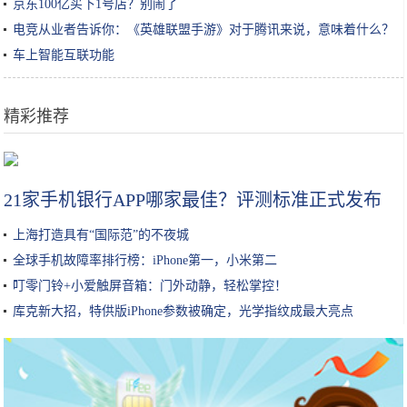
京东100亿买下1号店？别闹了
电竞从业者告诉你：《英雄联盟手游》对于腾讯来说，意味着什么？
车上智能互联功能
精彩推荐
国际资本青睐国服，全力推动英格来思赴美上市
21家手机银行APP哪家最佳？评测标准正式发布
上海打造具有“国际范”的不夜城
全球手机故障率排行榜：iPhone第一，小米第二
叮零门铃+小爱触屏音箱：门外动静，轻松掌控！
库克新大招，特供版iPhone参数被确定，光学指纹成最大亮点