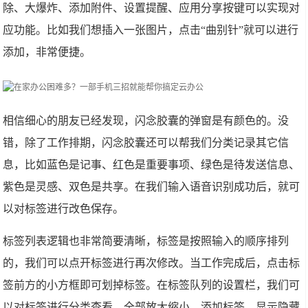
除、大爆炸、添加附件、设置提醒、应用分享按键可以实现对
应功能。比如我们想插入一张图片，点击“曲别针”就可以进行
添加，非常便捷。
相信细心的朋友已经发现，闪念胶囊的弹窗是有颜色的。没
错，除了工作排期，闪念胶囊还可以帮我们分类记录其它信
息，比如蓝色是记事、红色是重要事项、绿色是待发送信息、
紫色是灵感、双色是共享。在我们输入语音识别成功后，就可
以对标签进行改色保存。
标签列表逻辑也非常简要清晰，标签是按照输入的顺序排列
的，我们可以点开标签进行再次修改。当工作完成后，点击标
签前方的小方框即可划掉标签。在标签队列的设置栏，我们可
以对标签进行分类查看、全部放大缩小、添加标签、显示隐藏