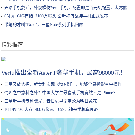
天语手机复活，外观模仿Vertu手机，配置却是百元机配置，太寒酸
6吋屏+64G存储+2100万镜头 全新神舟战神手机正式发布
带笔的才叫“Note”，三星Note系列手机回顾
精彩推荐
韩国手游公司Netmarble将携《二之国》手游出展G-Star
Vertu推出全新Aster P奢华手机，最高98000元！
三星又放大招，新专利实现“梦幻操作”，能够全息投影空中操作
情理之中意料之外？中国大学生最喜爱手机竟然不是iPhone？
三星新手机专利曝光，昔日机皇无奈沦为明日黄花
1080P屏2G内存1400万像素，699元神舟手机真良心