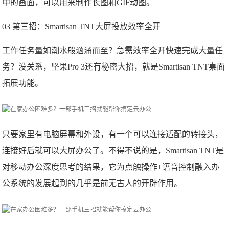
中的画面，可以用来制作长图和GIF动图。
03 第三招：Smartisan TNT大屏投放效率全开
工作任务量如潮水般汹涌而至？急需效率全开快速完成大量任
务？没关系，坚果Pro 3还有秘密大招，就是Smartisan TNT桌面
拓展功能。
只要家里有电脑屏幕和外设，有一个可以连接适配的转接头，
连接好后就可以大屏办公了。不得不说的是，Smartisan TNT是
对移动办公深度思考的结果，它为点触操作+语音控制融入办
公系统的发展起到的几乎是前无古人的开辟作用。