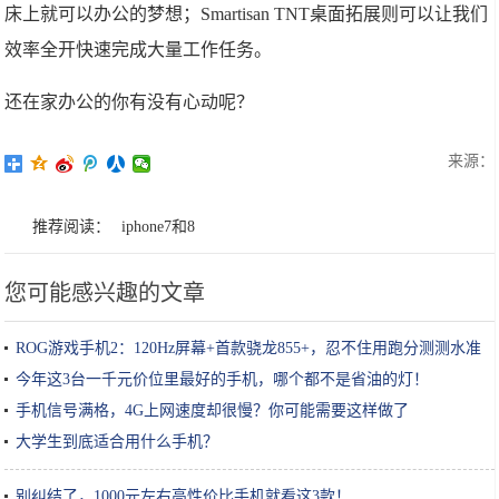
床上就可以办公的梦想；Smartisan TNT桌面拓展则可以让我们
效率全开快速完成大量工作任务。
还在家办公的你有没有心动呢？
来源：
推荐阅读：
iphone7和8
您可能感兴趣的文章
ROG游戏手机2：120Hz屏幕+首款骁龙855+，忍不住用跑分测测水准
今年这3台一千元价位里最好的手机，哪个都不是省油的灯！
手机信号满格，4G上网速度却很慢？你可能需要这样做了
大学生到底适合用什么手机？
别纠结了，1000元左右高性价比手机就看这3款！