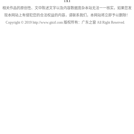
TXT
相关作品的原创性、文中陈述文字以及内容数据庞杂本站无法一一核实，如果您发
现本网站上有侵犯您的合法权益的内容，请联系我们，本网站将立即予以删除！
Copyright © 2019 http://www.gtrzf.com 版权所有：广东之窗 All Right Reserved.