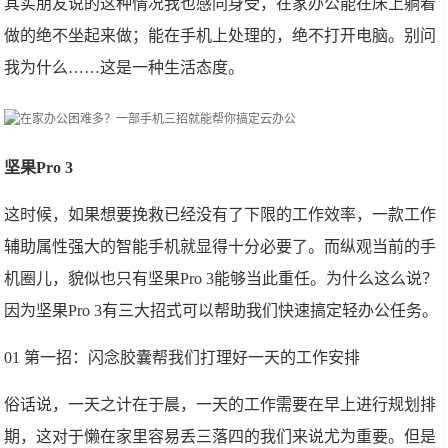
其实朋友说的这种情况我也感同身受，在家办公能在床上躺着
做的绝不坐起来做；能在手机上处理的，绝不打开电脑。别问
我为什么……这是一种生活态度。
坚果Pro 3
这时候，如果想要挽救已经没有了下限的工作效率，一款工作
辅助属性强大的智能手机就显得十分必要了。而纵观当前的手
机圈儿，貌似也只有坚果Pro 3能够当此重任。为什么这么说？
因为坚果Pro 3有三大招式可以帮助我们快速搞定轻办公任务。
01 第一招：闪念胶囊帮我们打理好一天的工作安排
俗话说，一天之计在于晨，一天的工作需要在早上进行规划排
期，这对于懒在家里容易丢三落四的我们来说尤为重要。但是