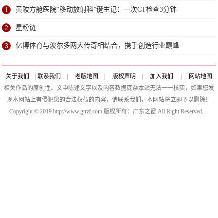
1
黄陂方舱医院“移动放射科”诞生记：一次CT检查3分钟
2
星粉链
3
亿博体育与波尔多两大传奇相结合，携手创造行业巅峰
关于我们
|
联系我们
|
老版地图
|
版权声明
|
加入我们
|
网站地图
相关作品的原创性、文中陈述文字以及内容数据庞杂本站无法一一核实，如果您发
现本网站上有侵犯您的合法权益的内容，请联系我们，本网站将立即予以删除！
Copyright © 2019 http://www.gtrzf.com 版权所有：广东之窗 All Right Reserved.