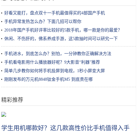
好看又能打，盘点双十一手机最值得买的4部国产手机
手机异常发热怎么办？下面几招可以帮你
2018年国产手机好评率比较好的5款手机，哪一款是你的最爱？
休闲、不伤肝的，佛系养成手游，这5款抽时间可以研究一下
手机进水，到底怎么办？别怕，一分钟教你正确解决方法
手机看电影用什么播放器好呢？9大影音“利器”推荐
简单几步教你如何将手机投屏到电视，1秒小屏变大屏
刚刚发布的万元机8848钛金手机M5 到底贵在哪
精彩推荐
如何看待劳动课游戏化
学生用机哪款好？这几款高性价比手机值得入手