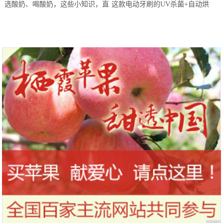
选酸奶、喝酸奶，这些小知识，直
这款电动牙刷的UV杀菌+自动烘
到今天才知道！
干，让你的刷头每天都保持干净