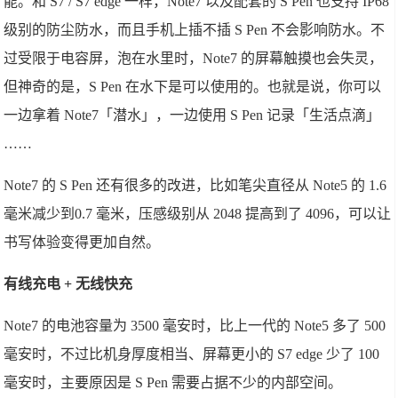
能。和 S7 / S7 edge 一样，Note7 以及配套的 S Pen 也支持 IP68
级别的防尘防水，而且手机上插不插 S Pen 不会影响防水。不
过受限于电容屏，泡在水里时，Note7 的屏幕触摸也会失灵，
但神奇的是，S Pen 在水下是可以使用的。也就是说，你可以
一边拿着 Note7「潜水」，一边使用 S Pen 记录「生活点滴」
……
Note7 的 S Pen 还有很多的改进，比如笔尖直径从 Note5 的 1.6
毫米减少到0.7 毫米，压感级别从 2048 提高到了 4096，可以让
书写体验变得更加自然。
有线充电 + 无线快充
Note7 的电池容量为 3500 毫安时，比上一代的 Note5 多了 500
毫安时，不过比机身厚度相当、屏幕更小的 S7 edge 少了 100
毫安时，主要原因是 S Pen 需要占据不少的内部空间。