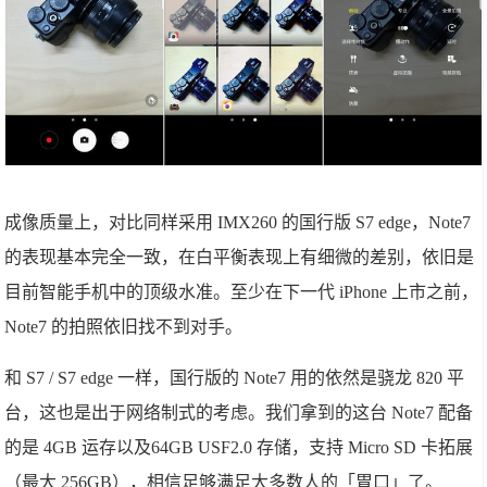
成像质量上，对比同样采用 IMX260 的国行版 S7 edge，Note7
的表现基本完全一致，在白平衡表现上有细微的差别，依旧是
目前智能手机中的顶级水准。至少在下一代 iPhone 上市之前，
Note7 的拍照依旧找不到对手。
和 S7 / S7 edge 一样，国行版的 Note7 用的依然是骁龙 820 平
台，这也是出于网络制式的考虑。我们拿到的这台 Note7 配备
的是 4GB 运存以及64GB USF2.0 存储，支持 Micro SD 卡拓展
（最大 256GB），相信足够满足大多数人的「胃口」了。