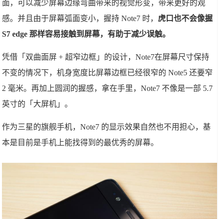
面，可以减少屏幕边缘弯曲带来的视觉形变，带来更好的观
感。并且由于屏幕弧面变小，握持 Note7 时，
虎口也不会像握
S7 edge 那样容易接触到屏幕，有助于减少误触。
凭借「双曲面屏 + 超窄边框」的设计，Note7在屏幕尺寸保持
不变的情况下，机身宽度比屏幕边框已经很窄的 Note5 还要窄
2 毫米。再加上圆润的握感，拿在手里，Note7 不像是一部 5.7
英寸的「大屏机」。
作为三星的旗舰手机，Note7 的显示效果自然也不用担心，基
本是目前是手机上能找得到的最优秀的屏幕。