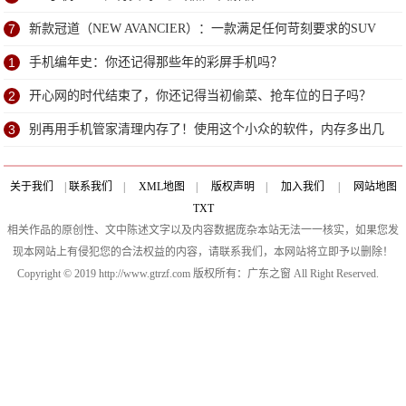
7
新款冠道（NEW AVANCIER）：一款满足任何苛刻要求的SUV
1
手机编年史：你还记得那些年的彩屏手机吗？
2
开心网的时代结束了，你还记得当初偷菜、抢车位的日子吗？
3
别再用手机管家清理内存了！使用这个小众的软件，内存多出几
个G
关于我们
|
联系我们
|
XML地图
|
版权声明
|
加入我们
|
网站地图
TXT
相关作品的原创性、文中陈述文字以及内容数据庞杂本站无法一一核实，如果您发
现本网站上有侵犯您的合法权益的内容，请联系我们，本网站将立即予以删除！
Copyright © 2019 http://www.gtrzf.com 版权所有：广东之窗 All Right Reserved.