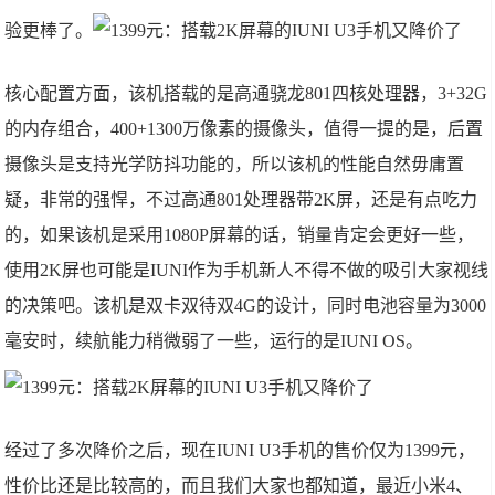
验更棒了。
核心配置方面，该机搭载的是高通骁龙801四核处理器，3+32G
的内存组合，400+1300万像素的摄像头，值得一提的是，后置
摄像头是支持光学防抖功能的，所以该机的性能自然毋庸置
疑，非常的强悍，不过高通801处理器带2K屏，还是有点吃力
的，如果该机是采用1080P屏幕的话，销量肯定会更好一些，
使用2K屏也可能是IUNI作为手机新人不得不做的吸引大家视线
的决策吧。
该机是双卡双待双4G的设计，同时电池容量为3000
毫安时，续航能力稍微弱了一些，运行的是IUNI OS。
经过了多次降价之后，现在IUNI U3手机的售价仅为1399元，
性价比还是比较高的，而且我们大家也都知道，最近小米4、