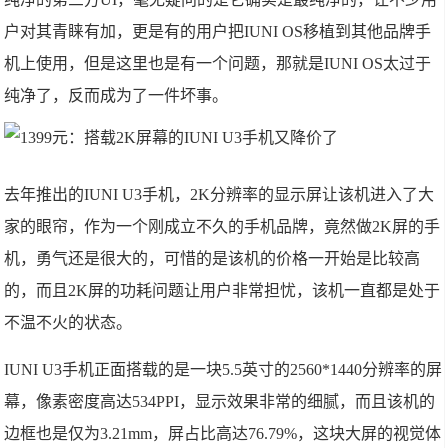
户对其青睐有加，更是有的用户把IUNI OS移植到其他品牌手
机上使用，但是这里也是有一个问题，那就是IUNI OS太过于
纯净了，反而成为了一件坏事。
去年推出的IUNI U3手机，2K分辨率的显示屏让该机进入了大
家的眼帘，作为一个刚成立不久的手机品牌，竟然做2K屏的手
机，勇气还是很大的，可惜的是该机的价格一开始是比较高
的，而且2K屏的功耗问题让用户非常担忧，该机一直都是处于
不温不火的状态。
IUNI U3手机正面搭载的是一块5.5英寸的2560*1440分辨率的屏
幕，像素密度高达534PPI，显示效果非常的细腻，而且该机的
边框也是仅为3.21mm，屏占比高达76.79%，这块大屏的视觉体