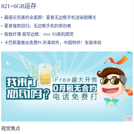
821+6GB运存
最接近完美的全面屏！夏普无边框手机渲染图曝光
夏普强势回归，无边框手机的原创者
极致纤薄 超窄边框：vivo X9真机图赏
卡巴斯基推出免费PC杀毒软件，中国特供！安装体验
广告
视觉焦点