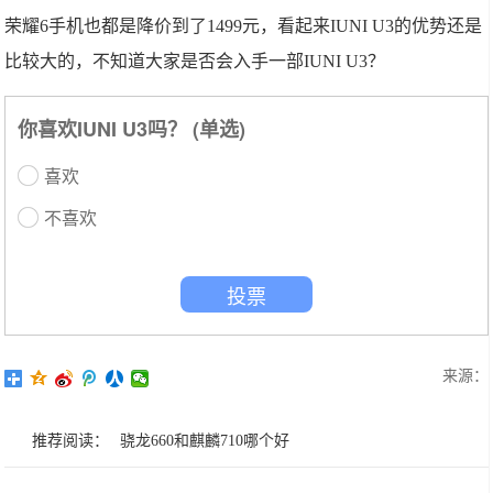
荣耀6手机也都是降价到了1499元，看起来IUNI U3的优势还是
比较大的，不知道大家是否会入手一部IUNI U3？
你喜欢IUNI U3吗？ (单选)
喜欢
不喜欢
投票
来源：
推荐阅读：
骁龙660和麒麟710哪个好