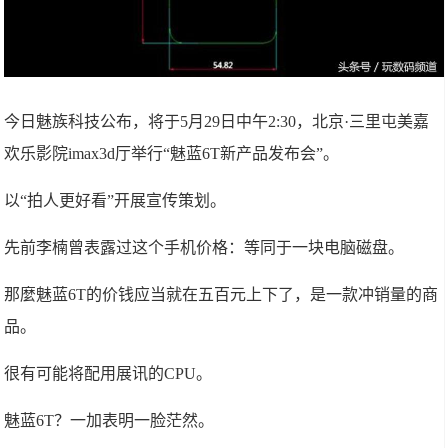
今日魅族科技公布，将于5月29日中午2:30，北京·三里屯美嘉
欢乐影院imax3d厅举行“魅蓝6T新产品发布会”。
以“拍人更好看”开展宣传策划。
先前李楠曾表露过这个手机价格：等同于一块电脑磁盘。
那麼魅蓝6T的价钱应当就在五百元上下了，是一款冲销量的商
品。
很有可能将配用展讯的CPU。
魅蓝6T？一加表明一脸茫然。