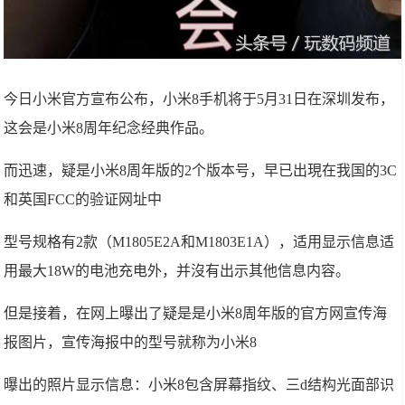
今日小米官方宣布公布，小米8手机将于5月31日在深圳发布，
这会是小米8周年纪念经典作品。
而迅速，疑是小米8周年版的2个版本号，早已出現在我国的3C
和英国FCC的验证网址中
型号规格有2款（M1805E2A和M1803E1A），适用显示信息适
用最大18W的电池充电外，并沒有出示其他信息内容。
但是接着，在网上曝出了疑是是小米8周年版的官方网宣传海
报图片，宣传海报中的型号就称为小米8
曝出的照片显示信息：小米8包含屏幕指纹、三d结构光面部识