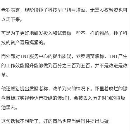
老罗表露，现阶段锤子科技早已扭亏增盈，无需股权融资也可
以走下来。
可是为了更好地研发投入和试着做一些不一样的物品，锤子科
技的资产還是挺紧的。
而外部对TNT服务中心的提出质疑，老罗则辩驳称，TNT产生
的工作效能提升能够做到百分之三百到五百，并不是改进是改
革。
他还怒怼提出质疑者称，改革到来的情况下，怀里着腐烂的键
盘鼠标取笑视频语音操纵的傻x们，会被丢入历史时间的垃圾
池里去。
这句话我不想听了，好的商品也应当经得住提出质疑！