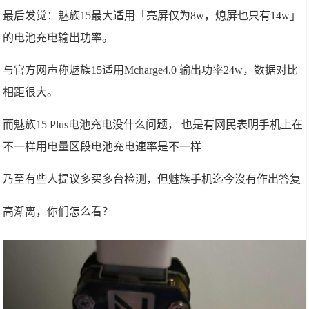
最后发觉：魅族15最大适用「亮屏仅为8w，熄屏也只有14w」
的电池充电输出功率。
与官方网声称魅族15适用Mcharge4.0 输出功率24w，数据对比
相距很大。
而魅族15 Plus电池充电没什么问题， 也是有网民表明手机上在
不一样用电量区段电池充电速率是不一样
乃至有些人提议多买多台检测，但魅族手机迄今沒有作出答复
高渐离，你们怎么看？