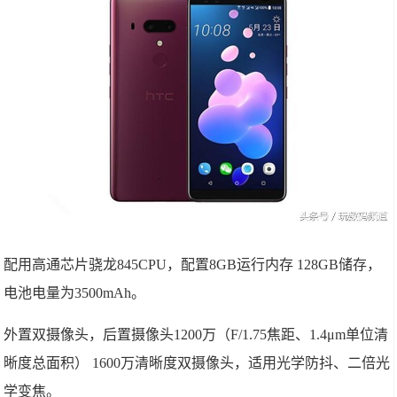
配用高通芯片骁龙845CPU，配置8GB运行内存 128GB储存，
电池电量为3500mAh。
外置双摄像头，后置摄像头1200万（F/1.75焦距、1.4μm单位清
晰度总面积） 1600万清晰度双摄像头，适用光学防抖、二倍光
学变焦。