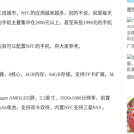
视
线城市，NFC的应用越来越多，别的不说，就是每天
手机主要集中在2000元以上，甚至有些1999元的手机
左右就可以配置NFC的手机，供大家参考。
广东
度
产
开
26处理器，8核心，4GB内存，64GB存储，支持TF卡扩展。从
国
。
力
市
 AMOLED屏，5.2英寸，1920x1080分辨率，前置
00mAh电池，支持双卡双待，内置NFC支持三星PAY，