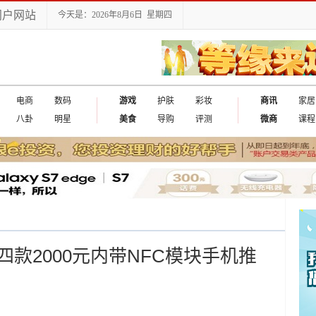
门户网站
今天是：2026年8月6日 星期四
电商
数码
游戏
护肤
彩妆
商讯
家居
八卦
明星
美食
导购
评测
微商
课程
款2000元内带NFC模块手机推