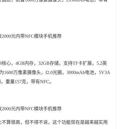
核心，4GB内存，32GB存储，支持TF卡扩展，5.2英
1600万像素摄像头，f2.0光圈，3000mAh电池，5V3A
单通，重量157克，带有NFC。
比不算很高，但不得不说，这个功能现在是越来越实用