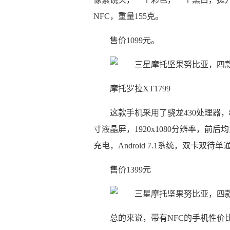
NFC，重量155克。
售价1099元。
摩托罗拉XT1799
这款手机采用了骁龙430处理器，8
寸液晶屏，1920x1080分辨率，前后均为
充电，Android 7.1系统，双卡双待
售价1399元
总的来说，带有NFC的手机性价