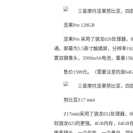
坚果Pro 128GB
坚果Pro 采用了骁龙626处理器，
通。屏幕为5.5英寸触摸屏，分辨率192
置双摄像头，3500mAh电池，重量15
售价1599元。（需要注意的是64
努比亚Z17 mini
Z17mini采用了骁龙652处理器，
较骁龙625的更强。4GB内存，64GB存
像素镜头，一个彩色，一个黑白，提升画