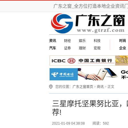
广东之窗_全方位打造本地企业资讯
资讯
财经
娱乐
科技
时尚
汽车
证券
理财
宏观
企业
您的位置：
广东之窗首页
>
商讯
> 正文
三星摩托坚果努比亚，四
荐!
2021-01-09 04:38:08
阅读：592