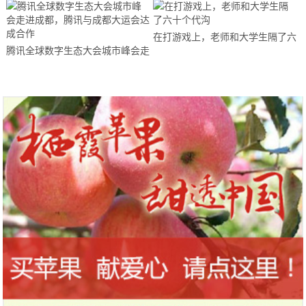
在打游戏上，老师和大学生隔了六
腾讯全球数字生态大会城市峰会走
十个代沟
进成都，腾讯与成都大运会达成合
作