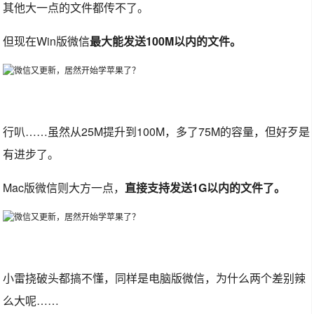
其他大一点的文件都传不了。
但现在Win版微信
最大能发送100M以内的文件。
行叭……虽然从25M提升到100M，多了75M的容量，但好歹是
有进步了。
Mac版微信则大方一点，
直接支持发送1G以内的文件了。
小雷挠破头都搞不懂，同样是电脑版微信，为什么两个差别辣
么大呢……