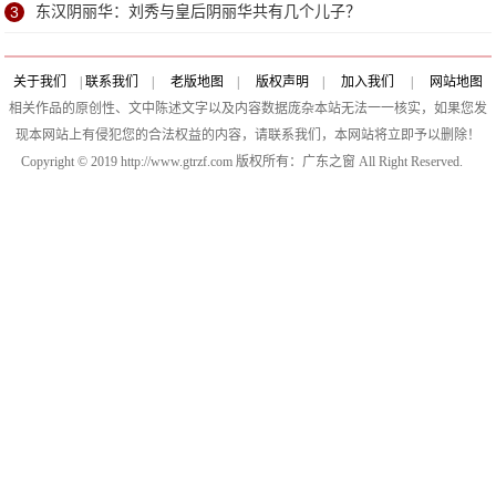
参加培训
3
东汉阴丽华：刘秀与皇后阴丽华共有几个儿子？
关于我们
|
联系我们
|
老版地图
|
版权声明
|
加入我们
|
网站地图
相关作品的原创性、文中陈述文字以及内容数据庞杂本站无法一一核实，如果您发
现本网站上有侵犯您的合法权益的内容，请联系我们，本网站将立即予以删除！
Copyright © 2019 http://www.gtrzf.com 版权所有：广东之窗 All Right Reserved.