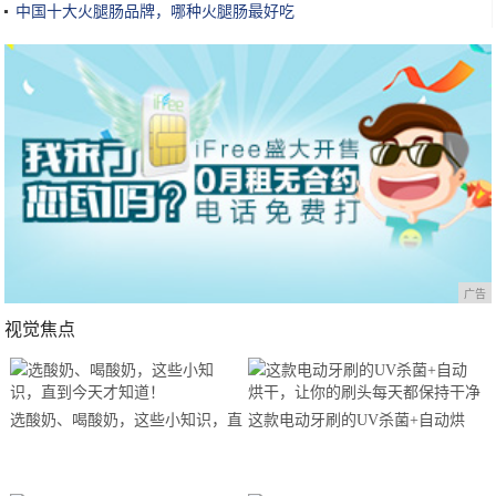
作
中国十大火腿肠品牌，哪种火腿肠最好吃
广告
视觉焦点
选酸奶、喝酸奶，这些小知识，直
这款电动牙刷的UV杀菌+自动烘
到今天才知道！
干，让你的刷头每天都保持干净