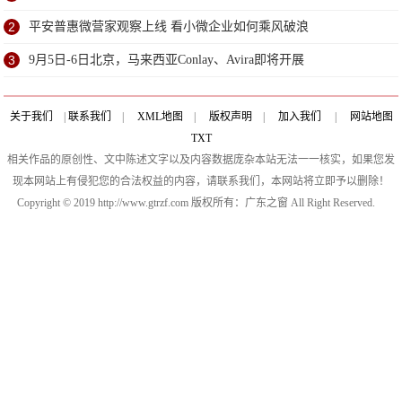
2
平安普惠微营家观察上线 看小微企业如何乘风破浪
3
9月5日-6日北京，马来西亚Conlay、Avira即将开展
关于我们
|
联系我们
|
XML地图
|
版权声明
|
加入我们
|
网站地图
TXT
相关作品的原创性、文中陈述文字以及内容数据庞杂本站无法一一核实，如果您发
现本网站上有侵犯您的合法权益的内容，请联系我们，本网站将立即予以删除！
Copyright © 2019 http://www.gtrzf.com 版权所有：广东之窗 All Right Reserved.