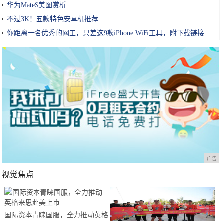
华为MateS美图赏析
不过3K！五款特色安卓机推荐
你距离一名优秀的网工，只差这9款iPhone WiFi工具，附下载链接
广告
视觉焦点
国际资本青睐国服，全力推动英格