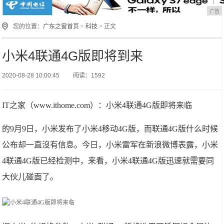
广告
您的位置：
广东之窗首页
>
科技
> 正文
小米4联通4G版即将到来
2020-08-28 10:00:45
阅读：1592
IT之家（www.ithome.com）：小米4联通4G版即将来临
的9月9日，小米发布了小米4移动4G版，而联通4G版什么时候
公布却一直沒有信息。今日，小米雷军在新浪微博表露，小米
4联通4G版已经检测中，来看，小米4联通4G版迅速就需要同
大伙儿碰面了。