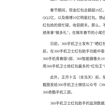
春节期间，现金红包总额超10亿，
QQ2亿，以及微博10亿明星红包。想
红包抢的很忙碌，收获颇丰。那么，
绩来拿“猴多礼”，在猴年春节的小尾
日前，360手机卫士发布了“晒
前，在360手机卫士红包助手功能中查
360手机青春版5部、360智能摄像头
用360手机卫士抢红包最多的“红包王”
此外，正月十五（含当天）前，使
截图发给360手机卫士微信公众号（36
360奇酷手机三部。
360手机卫士红包助手的监测数