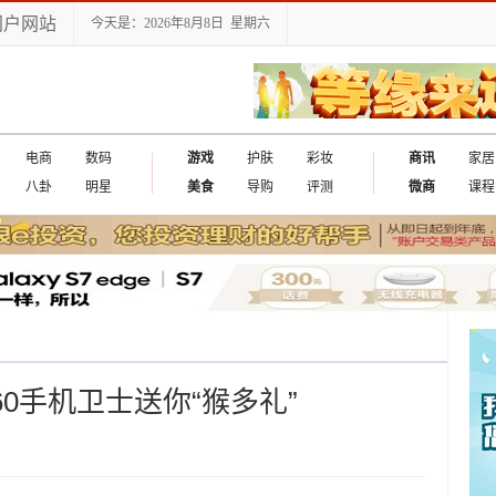
门户网站
今天是：2026年8月8日 星期六
电商
数码
游戏
护肤
彩妆
商讯
家居
八卦
明星
美食
导购
评测
微商
课程
60手机卫士送你“猴多礼”