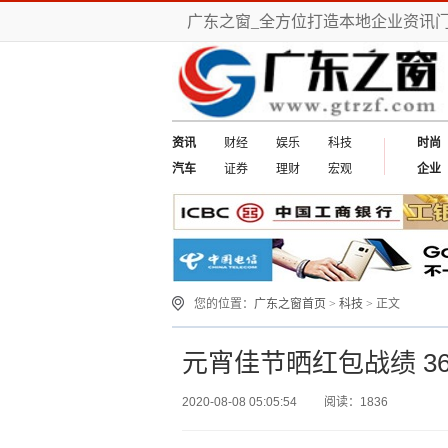
广东之窗_全方位打造本地企业资讯
资讯
财经
娱乐
科技
时尚
汽车
证券
理财
宏观
企业
您的位置：
广东之窗首页
>
科技
> 正文
元宵佳节晒红包战绩 3
2020-08-08 05:05:54
阅读：1836