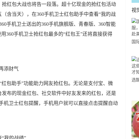
，抢红包大战也将告一段落。超十亿现金的抢红包活动
视
（含当天），在360手机卫士红包助手中查看“我的战
60手机卫士送出的360手机旗舰版、青春版、360智能
 使用360手机卫士抢红包最多的“红包王”还将直接获得
国
力
市
节再添财气
选
线“红包助手”功能助力网友抢红包。无论是支付宝、微
小
平台发布的现金红包、社交软件中好友发来的红包，还是
道
60手机卫士红包提醒，手机用户就可以直接点击提醒自动
查“我的战绩”