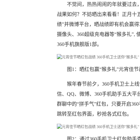
不觉间，热热闹闹的年就要过去
战果如何？不妨晒出来看看！正月十五
绩”并微博平台，晒战绩即有机会赢得3
摄像头、360超级充电器等“猴多礼”,
360手机旗舰版1部。
图1：晒红包赢“猴多礼”元宵佳
猴年春节前夕，360手机卫士上
信、QQ、微博、360手机助手五大
群聊中的“拼手气”红包，只要开启3
跳转至红包界面，秒抢各式红包。
图2：通过360手机卫士红包助手