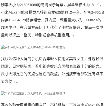
辨率大小为2160*1080的高清显示屏幕，屏幕纵横比为18：9，
小米Max3可能会搭载八核的骁龙636处移动平台，配备3/4/6GB
内存+32/64/128储存组合，其内置一颗容量大小为5300mAh的
超强电池，在容量方面比上几代有了小幅度提升，充满一次电
量可以玩上一整天，特别适合手机重度用户。
我认为这种大屏的手机适合年轻人使用尤其是女生，外观轻薄
圆滑，日常刷新闻、看电视等娱乐方面都表现得十分的给力。
尺寸大即是它的优点也是它的缺点，外出携带看那就是有点不
太方便了。
喜欢体验大屏手机的朋友们，不妨期待一下这款小米Max3的到