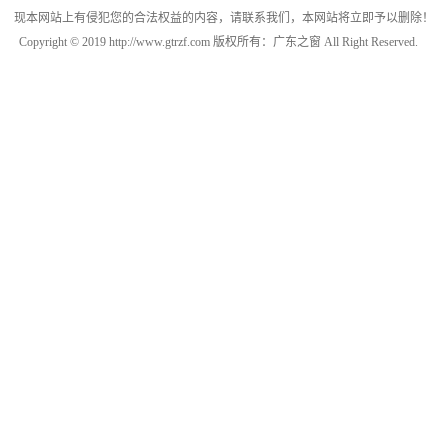
现本网站上有侵犯您的合法权益的内容，请联系我们，本网站将立即予以删除！
Copyright © 2019 http://www.gtrzf.com 版权所有：广东之窗 All Right Reserved.