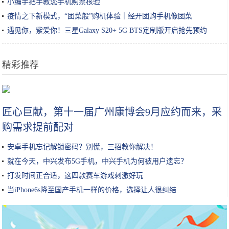
小编手把手教您手机购票核验
疫情之下新模式，“团菜般”购机体验｜经开团购手机像团菜
遇见你，紫爱你！三星Galaxy S20+ 5G BTS定制版开启抢先预约
精彩推荐
鸡蛋别再炒着吃，这个做法吃起来没够，招待客人个个说好
匠心巨献，第十一届广州康博会9月应约而来，采
购需求提前配对
安卓手机忘记解锁密码？别慌，三招教你解决！
就在今天，中兴发布5G手机，中兴手机为何被用户遗忘？
打发时间正合适，这四款赛车游戏刺激好玩
当iPhone6s降至国产手机一样的价格，选择让人很纠结