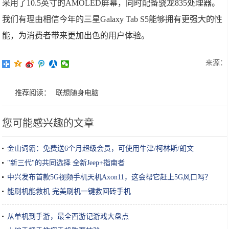
采用了10.5英寸的AMOLED屏幕，同时配备骁龙835处理器。
我们有理由相信今年的三星Galaxy Tab S5能够拥有更强大的性
能，为消费者带来更加出色的用户体验。
来源：
推荐阅读：
联想随身电脑
您可能感兴趣的文章
金山词霸：免费送6个月超级会员，可使用牛津/柯林斯/朗文
"新三代"的共同选择 全新Jeep+指南者
中兴发布首款5G视频手机天机Axon11，这会帮它赶上5G风口吗？
能刷机能救机 完美刷机一键救回砖手机
从单机到手游，最全西游记游戏大盘点