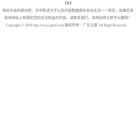
TXT
相关作品的原创性、文中陈述文字以及内容数据庞杂本站无法一一核实，如果您发
现本网站上有侵犯您的合法权益的内容，请联系我们，本网站将立即予以删除！
Copyright © 2019 http://www.gtrzf.com 版权所有：广东之窗 All Right Reserved.