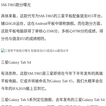
SM-T865跑分曝光
具体来看，这款代号为SM-T865的三星平板配备骁龙855平台，
辅以6GB运存，这在Android平板中堪称旗舰。而在跑分方面，
这款平板电脑获得了单核心3506分，多核心9788分的成绩，得
分也与骁龙855的成绩相符。
三星Galaxy Tab S4
有消息称，这款SM-T865是三星即将在今年下半年发布的高端
平板电脑，它或许将被命名为Galaxy Tab S5，我们大概率会在
今年的IFA2019展上见到它。
三星Galaxy Tab S系列定位旗舰，去年发布的三星Galaxy Tab S4