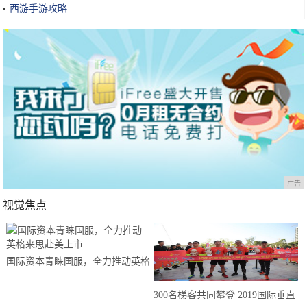
西游手游攻略
广告
视觉焦点
国际资本青睐国服，全力推动英格
来思赴美上市
300名梯客共同攀登 2019国际垂直