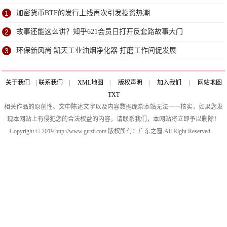
1
加密货币BTF的发行上线再次引发投资热潮
2
故事还能这么讲？知乎621会员日打开反套路故事大门
3
环保新风尚 凯天工业油烟净化器 打磨工作间促发展
关于我们
|
联系我们
|
XML地图
|
版权声明
|
加入我们
|
网站地图
TXT
相关作品的原创性、文中陈述文字以及内容数据庞杂本站无法一一核实，如果您发
现本网站上有侵犯您的合法权益的内容，请联系我们，本网站将立即予以删除！
Copyright © 2019 http://www.gtrzf.com 版权所有：广东之窗 All Right Reserved.