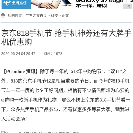
广告
您的位置：
广东之窗首页
>
科技
> 正文
京东818手机节 抢手机神券还有大牌手
机优惠购
2020-06-24 04:29:47
阅读：1978
【PConline 资讯】
除了每一年的“618年中购物节”、“双11”之
外，818的京东手机节也是相当重要的节日，而今年的818手机
节与一年一度的七夕正好同期，相信有不少情侣都想为心爱的
ta选购一款新手机作为礼物，那么不妨上京东的818手机节看一
下，众多热卖手机产品参与，还有优惠多多等着大家。戳我进
入活动会场！