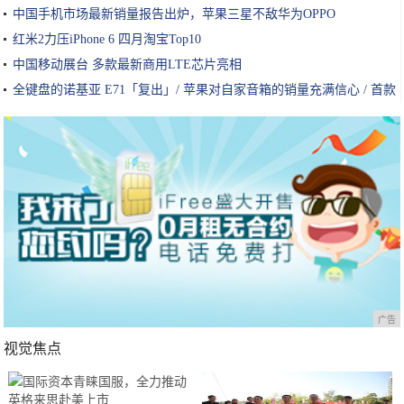
中国手机市场最新销量报告出炉，苹果三星不敌华为OPPO
红米2力压iPhone 6 四月淘宝Top10
中国移动展台 多款最新商用LTE芯片亮相
全键盘的诺基亚 E71「复出」/ 苹果对自家音箱的销量充满信心 / 首款
眉毛操控游戏推出｜灵感早读
广告
视觉焦点