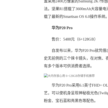
置采用2400万像素的Samsung 2
法。坚果R1搭载了3600mAh大容
载了最新的Smartisan OS 6.0操作系统
华为P20 Pro
售价：5488元（6+128GB）
自发布以来，华为P20 Pro就凭
史无前例的三个徕卡镜头，在对焦、夜景
有多个版本可供消费者选择。
华为P20 Pro采用6.1英寸FH
艺，可以使机身呈现神秘极光色(Twil
粉金、宝石蓝和亮黑色等配色。