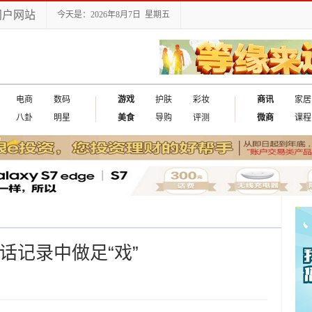
门户网站
今天是：2026年8月7日 星期五
电商
数码
游戏
护肤
彩妆
商讯
家居
八卦
明星
美食
导购
评测
微商
课程
通话记录中做足“戏”