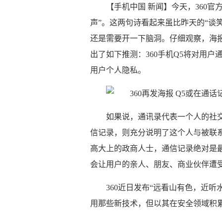
【手机中国 新闻】今天，360
声”。这两句诗看起来虽比昨天的“谈
还是需要开一下脑洞。仔细观察，海
出了如下推测：360手机Q5将对用
用户个人隐私。
如果说，通讯录代表一个人的社
信记录，则充分说明了这个人与被联系
高大上的政商人士，通信记录绝对是
会让用户的亲人、朋友、商业伙伴遭
360近日发布“远看山有色，近听
用那些新技术，但以其在安全领域积