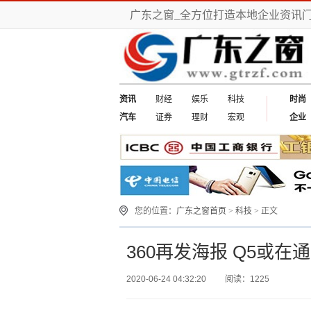
广东之窗_全方位打造本地企业资讯
资讯
财经
娱乐
科技
时尚
汽车
证券
理财
宏观
企业
您的位置：
广东之窗首页
>
科技
> 正文
360再发海报 Q5或在
2020-06-24 04:32:20
阅读：1225