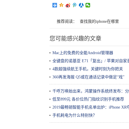
推荐阅读：
查找我的iphone在哪里
您可能感兴趣的文章
Mac上的免费的全能Android管理器
全键盘的诺基亚 E71「复出」/ 苹果对自
4款超强续航王手机，关键时刻为你把关
360再发海报 Q5或在通话记录中做足“戏”
千呼万唤始出来，鸿蒙操作系统终发布：分
低至899元 各价位热门指纹识别手机推荐
2019最畅销智能手机名单出炉：iPhone 
手机耗电为什么特别快？