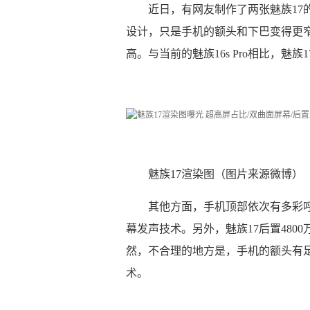
近日，有网友制作了两张魅族17
设计，只是手机的额头和下巴变得更
高。与当前的魅族16s Pro相比，魅族
魅族17渲染图（图片来源微博）
其他方面，手机顶部依次有多彩呼
幕发声技术。另外，魅族17后置480
然，不合理的地方是，手机的额头有
术。