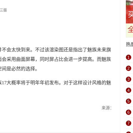
热
族17并不会太快到来。不过该渲染图还是指出了魅族未来旗
1
面会采用曲面屏幕，同时屏占比会进一步提高。而魅族
2
空间是必然的选择。
3
17大概率将于明年年初发布。对于这样设计风格的魅
4
5
来源：
6
7