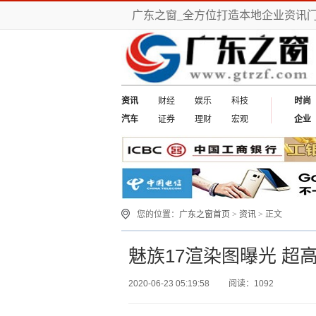
广东之窗_全方位打造本地企业资讯
资讯
财经
娱乐
科技
时尚
汽车
证券
理财
宏观
企业
您的位置：
广东之窗首页
>
资讯
> 正文
魅族17渲染图曝光 超
2020-06-23 05:19:58
阅读：1092