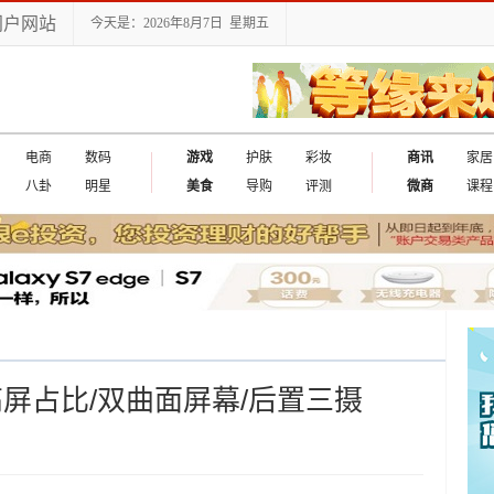
门户网站
今天是：2026年8月7日 星期五
电商
数码
游戏
护肤
彩妆
商讯
家居
八卦
明星
美食
导购
评测
微商
课程
高屏占比/双曲面屏幕/后置三摄