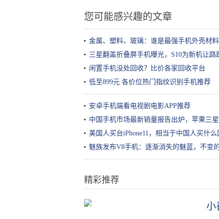
您可能感兴趣的文章
金属、塑料、玻璃：谁是最强手机外壳材料
三星翻盖折叠屏手机曝光，S10为新机让路
闲置手机没处回收？比价各家回收平台
低至899元 各价位热门指纹识别手机推荐
安卓手机端看电视剧电影APP推荐
中国手机市场最新销量报告出炉，苹果三星不
美国人买台iPhone11，相当于中国人买什
魅族发布V8手机：逐渐消失的魅蓝，不变
精彩推荐
小
做红烧肉，千万不要直接加水！大