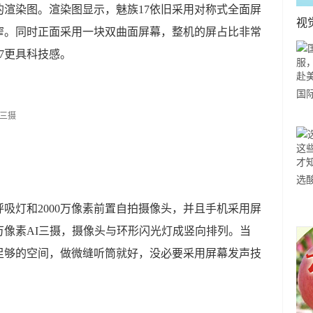
的渲染图。渲染图显示，魅族17依旧采用对称式全面屏
视
窄。同时正面采用一块双曲面屏幕，整机的屏占比非常
17更具科技感。
国
力
市
选
小
吸灯和2000万像素前置自拍摄像头，并且手机采用屏
道
0万像素AI三摄，摄像头与环形闪光灯成竖向排列。当
足够的空间，做微缝听筒就好，没必要采用屏幕发声技