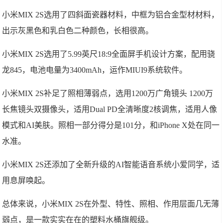
小米MIX 2S选用了四斜面瓷器材料，中框为铝合金型材材料，
出示灰黑色和乳白色二种颜色，长相很高。
小米MIX 2S选用了5.99英尺18:9全面屏手机设计方案，配用骁
龙845，电池电量为3400mAh，运作MIUI9系统软件。
小米MIX 2S补足了照相薄弱点，选用1200万广角镜头 1200万
长焦镜头双摄像头，适用Dual PD全清晰度2核调焦，适用人像
模式和AI美肤。照相一部分得分是101分，和iPhone X处在同一
水准。
小米MIX 2S还添加了全新升级的AI智能语音系统小爱同学，适
用息屏唤起。
总体来说，小米MIX 2S在外型、特性、照相、作用层面几无薄
弱点，是一款实实在在的塑料水桶旗舰级。