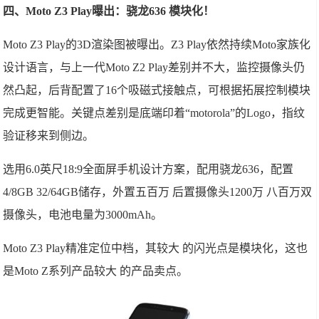
四、Moto Z3 Play曝出：骁龙636 模块化！
Moto Z3 Play的3D渲染图被曝出。Z3 Play依然持续Moto家族化
设计语言，与上一代Moto Z2 Play差别并不大，监控摄像头仍
然凸起，后背配置了16个吸磁式接触点，可根据拓展控制模块
完成更智能。关键点差别是底端印着“motorola”的Logo，指纹
验证移来到侧边。
选用6.0英尺18:9全面屏手机设计方案，配用骁龙636，配置
4/8GB 32/64GB储存，外置五百万 后置摄像头1200万 八百万双
摄像头，电池电量为3000mAh。
Moto Z3 Play精准定位中档，其较大 的闪光点是模块化，这也
是Moto Z系列产品较大 的产品卖点。