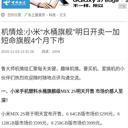
广告
您的位置：
广东之窗首页
>
科技
> 正文
机情烩:小米“水桶旗舰”明日开卖一加
短命旗舰4个月下市
2020-11-03 13:32:26
阅读：1659
鲁大师机情烩汇聚每天关键，趣味机情。要买机、爱搞机的小
伙伴们热烈欢迎随时随地点评沟通交流。
一、小米手机塑料水桶旗舰级MIX 2S明天开售 市场价感人至
深！
小米MIX 2S将于明天宣布开售，6 64GB版市场价3299元，6
128GB版市场价3599元，8 258GB版市场价3999元。