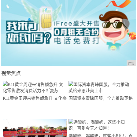
广告
视觉焦点
K11黄金周迎来销售额急升 文化零
国际资本青睐国服，全力推动英格
售激发消费活力不断复苏
来思赴美上市
选酸奶、喝酸奶，这些小知识，直