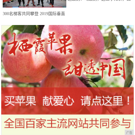
到今天才知道！
300名梯客共同攀登 2019国际垂直
马拉松超级精英赛顺德海骏达中心
站欢乐开跑
广告