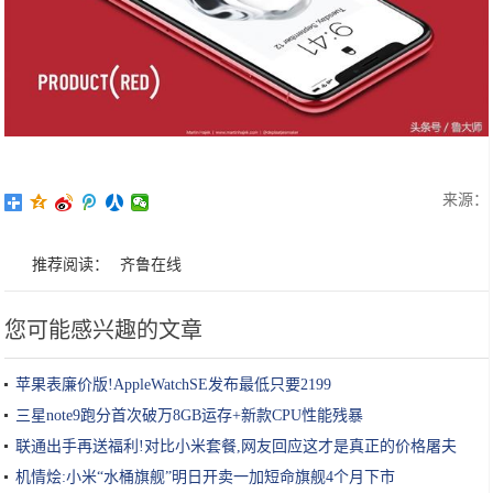
来源：
推荐阅读：
齐鲁在线
您可能感兴趣的文章
苹果表廉价版!AppleWatchSE发布最低只要2199
三星note9跑分首次破万8GB运存+新款CPU性能残暴
联通出手再送福利!对比小米套餐,网友回应这才是真正的价格屠夫
机情烩:小米“水桶旗舰”明日开卖一加短命旗舰4个月下市