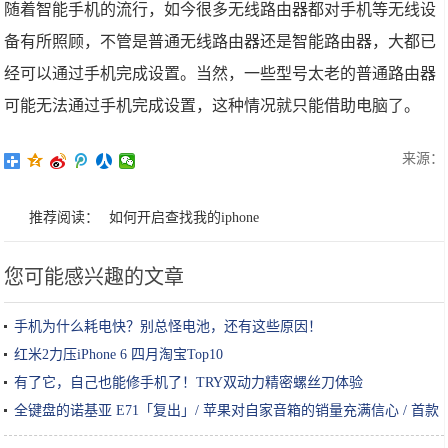
随着智能手机的流行，如今很多无线路由器都对手机等无线设
备有所照顾，不管是普通无线路由器还是智能路由器，大都已
经可以通过手机完成设置。当然，一些型号太老的普通路由器
可能无法通过手机完成设置，这种情况就只能借助电脑了。
来源：
推荐阅读：
如何开启查找我的iphone
您可能感兴趣的文章
手机为什么耗电快？别总怪电池，还有这些原因！
红米2力压iPhone 6 四月淘宝Top10
有了它，自己也能修手机了！TRY双动力精密螺丝刀体验
全键盘的诺基亚 E71「复出」/ 苹果对自家音箱的销量充满信心 / 首款
眉毛操控游戏推出｜灵感早读