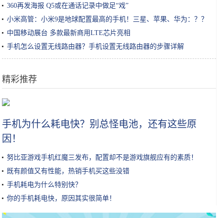
360再发海报 Q5或在通话记录中做足“戏”
小米高管：小米9是地球配置最高的手机！三星、苹果、华为：？？
中国移动展台 多款最新商用LTE芯片亮相
手机怎么设置无线路由器？手机设置无线路由器的步骤详解
精彩推荐
莲藕孔数的秘密！这种的才好吃
手机为什么耗电快？别总怪电池，还有这些原
因！
努比亚游戏手机红魔三发布，配置却不是游戏旗舰应有的素质！
既有颜值又有性能，热销手机买这些没错
手机耗电为什么特别快？
你的手机耗电快，原因其实很简单！