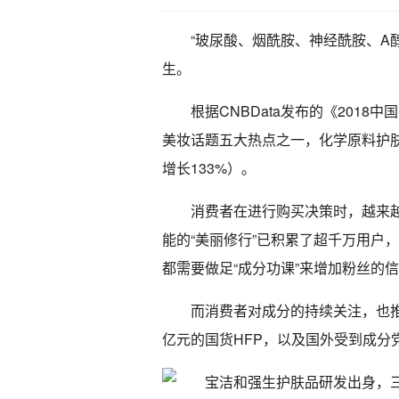
“玻尿酸、烟酰胺、神经酰胺、A醇
生。
根据CNBData发布的《2018
美妆话题五大热点之一，化学原料护肤
增长133%）。
消费者在进行购买决策时，越来越
能的“美丽修行”已积累了超千万用户，
都需要做足“成分功课”来增加粉丝的
而消费者对成分的持续关注，也推动
亿元的国货HFP，以及国外受到成分党追