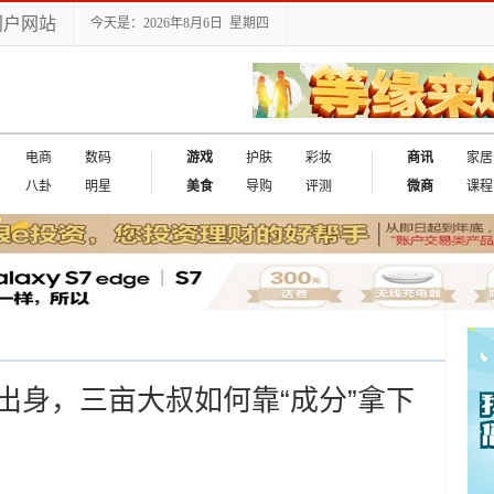
门户网站
今天是：2026年8月6日 星期四
电商
数码
游戏
护肤
彩妆
商讯
家居
八卦
明星
美食
导购
评测
微商
课程
出身，三亩大叔如何靠“成分”拿下