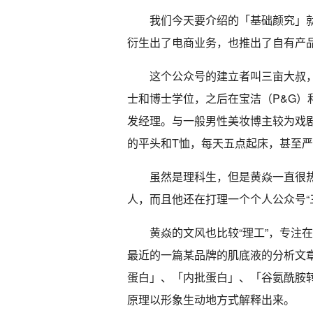
我们今天要介绍的「基础颜究」
衍生出了电商业务，也推出了自有产
这个公众号的建立者叫三亩大叔
士和博士学位，之后在宝洁（P&G）
发经理。与一般男性美妆博主较为戏
的平头和T恤，每天五点起床，甚至
虽然是理科生，但是黄焱一直很
人，而且他还在打理一个个人公众号“
黄焱的文风也比较“理工”，专注
最近的一篇某品牌的肌底液的分析文
蛋白」、「内批蛋白」、「谷氨酰胺
原理以形象生动地方式解释出来。