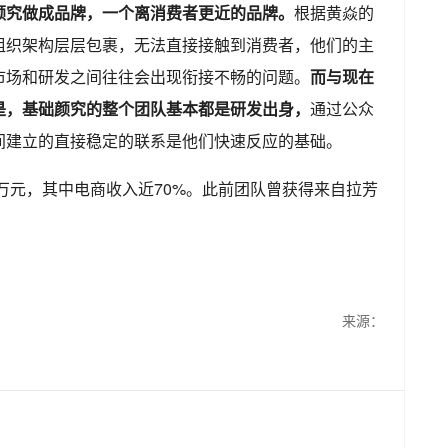
颜究做成品牌，一个离消费者更近的品牌。
根据黄焱的
组织架构层层包裹，无法直接接触到消费者，他们的主
市场和研发之间往往会出现衔接不畅的问题。
而与现在
是，基础颜究的整个团队基本都是研发出身，
通过公众
间建立的直接稳定的联系是他们快速反应的基础。
0万元，其中电商收入近70%。此前团队曾获得来自拉芳
来源：