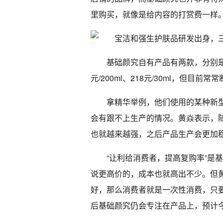
里购买，就像是给内容的打赏费一样
基础颜究自有产品有两款，分别是
元/200ml、218元/30ml，但
拿精华举例，他们使用的某种新型
会有跟不上生产的情况。黄焱表示，
也就越来越强，之后产品生产会更加
“让利给消费者，提高复购率”是
说更高价的，成本也就高出不少。但
好，那么消费者就是一次性消费，只
后基础颜究仍会专注在产品上，预计