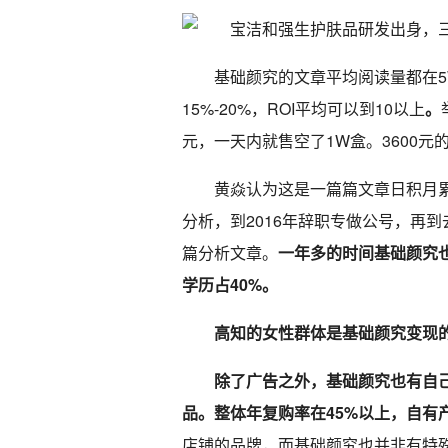
基础颜究的文章平均阅读量都在
15%-20%，ROI平均可以到10以上
。
元，一天内就售空了1W盒。3600元
黄焱认为这是一篇篇文章日积月
分析，到2016年辞职专做公号，再到
篇分析文章。
一年多的时间基础颜究也
学历占40%。
高知的女性群体是基础颜究变现
除了广告之外，基础颜究也有自己的
品。整体年复购率在45%以上，自有
店铺的品牌，而基础颜究也并非有特