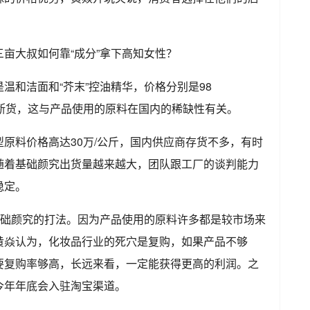
。
温和洁面和“芥末”控油精华，价格分别是98
目前常常断货，这与产品使用的原料在国内的稀缺性有关。
原料价格高达30万/公斤，国内供应商存货不多，有时
随着基础颜究出货量越来越大，团队跟工厂的谈判能力
稳定。
基础颜究的打法。因为产品使用的原料许多都是较市场来
黄焱认为，化妆品行业的死穴是复购，如果产品不够
要复购率够高，长远来看，一定能获得更高的利润。之
今年年底会入驻淘宝渠道。