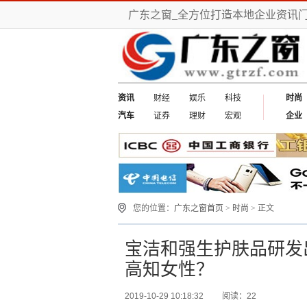
广东之窗_全方位打造本地企业资讯
资讯
财经
娱乐
科技
时尚
汽车
证券
理财
宏观
企业
您的位置：
广东之窗首页
>
时尚
> 正文
宝洁和强生护肤品研发
高知女性？
2019-10-29 10:18:32
阅读：22