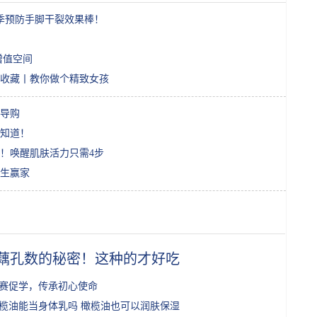
季预防手脚干裂效果棒！
增值空间
收藏丨教你做个精致女孩
车导购
知道！
！唤醒肌肤活力只需4步
人生赢家
藕孔数的秘密！这种的才好吃
赛促学，传承初心使命
榄油能当身体乳吗 橄榄油也可以润肤保湿