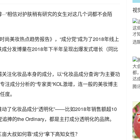
视
···”相信对护肤稍有研究的女生对这几个词都不会陌
中国时尚美妆热点趋势报告》，“成分党”成为了2018年线上
选
成分发博量在2018年下半年呈现出爆发式增长（同比
小
道
关注化妆品本身的成分，以“化妆品成分查询”为主要功
专注成分分析的“专家类”KOL激增，连一般的美妆博主
腾
信任度。
城
讯
了化妆品成分“透明化”——比如2018年销售额超10
作
捧的the Ordinary，都是主打成分透明化的品牌。