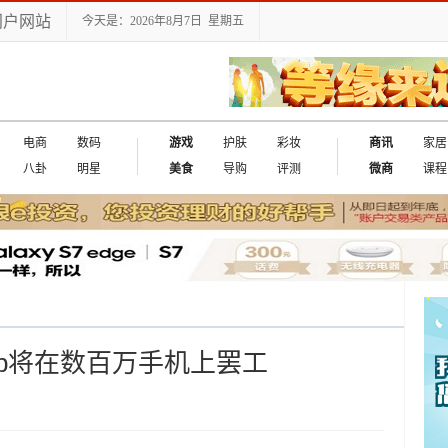
门户网站
今天是：2026年8月7日 星期五
电商
数码
游戏
护肤
彩妆
商讯
家居
八卦
明星
美食
导购
评测
微商
课程
App将在数百万手机上罢工