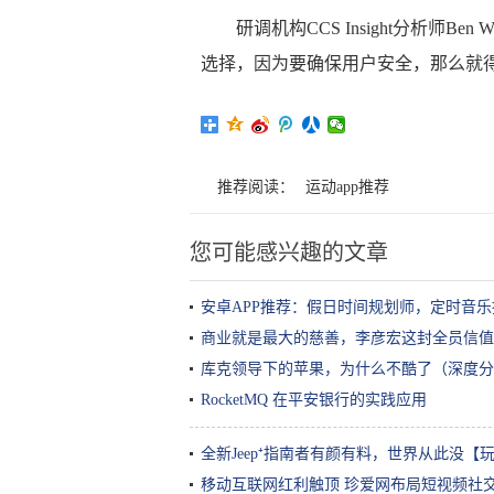
研调机构CCS Insight分析师B
选择，因为要确保用户安全，那么就
推荐阅读：
运动app推荐
您可能感兴趣的文章
安卓APP推荐：假日时间规划师，定时音乐
商业就是最大的慈善，李彦宏这封全员信值
库克领导下的苹果，为什么不酷了（深度分
RocketMQ 在平安银行的实践应用
全新Jeep⁺指南者有颜有料，世界从此没【
移动互联网红利触顶 珍爱网布局短视频社