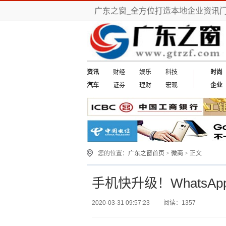
广东之窗_全方位打造本地企业资讯
资讯
财经
娱乐
科技
时尚
汽车
证券
理财
宏观
企业
您的位置：
广东之窗首页
>
微商
> 正文
手机快升级！Whats
2020-03-31 09:57:23
阅读：1357