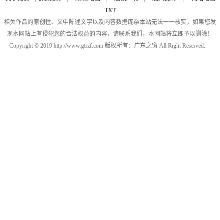
TXT
相关作品的原创性、文中陈述文字以及内容数据庞杂本站无法一一核实，如果您发
现本网站上有侵犯您的合法权益的内容，请联系我们，本网站将立即予以删除！
Copyright © 2019 http://www.gtrzf.com 版权所有：广东之窗 All Right Reserved.