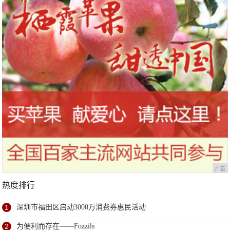
广告
热度排行
1
深圳市福田区启动3000万消费券惠民活动
2
为便利而存在——Fozzils