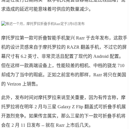
求造成的延迟可能意味着可供应的数量减少。
摩托罗拉第一款可折叠智能手机复兴 Razr 于去年发布，这款手
机的设计灵感来自于摩托罗拉的 RAZR 翻盖手机，不过它的屏
幕尺寸有 6.2 英寸、非常灵活且配置了现代的 Android 配置。
但在这样一款高端设备上，性能较差的相机、中档的骁龙 710
却成为了当中的瑕疵。正如之前宣布的那样，Razr 将只在美国
的 Verizon 上销售。
此外，发布时间对摩托罗拉来说至关重要，因为有传言称，摩
托罗拉将在明年 2 月与三星 Galaxy Z Flip 翻盖式可折叠手机展
开激烈竞争。如果传言属实，那么三星的下一款可折叠手机将
会在 2 月 11 日发布 -- 就在 Razr 上市后几天。