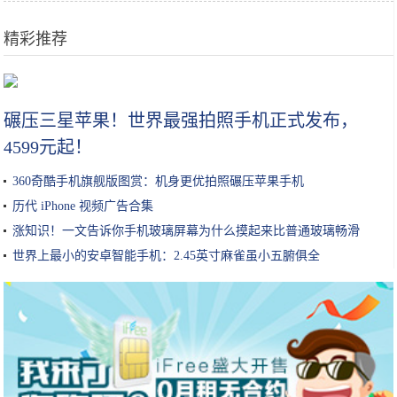
精彩推荐
从李佳琦谈美妆KOL未来
碾压三星苹果！世界最强拍照手机正式发布，
4599元起！
360奇酷手机旗舰版图赏：机身更优拍照碾压苹果手机
历代 iPhone 视频广告合集
涨知识！一文告诉你手机玻璃屏幕为什么摸起来比普通玻璃畅滑
世界上最小的安卓智能手机：2.45英寸麻雀虽小五腑俱全