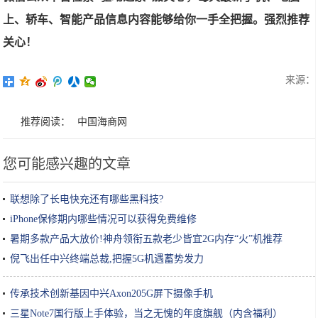
上、轿车、智能产品信息内容能够给你一手全把握。强烈推荐
关心！
来源：
推荐阅读：
中国海商网
您可能感兴趣的文章
联想除了长电快充还有哪些黑科技?
iPhone保修期内哪些情况可以获得免费维修
暑期多款产品大放价!神舟领衔五款老少皆宜2G内存“火”机推荐
倪飞出任中兴终端总裁,把握5G机遇蓄势发力
传承技术创新基因中兴Axon205G屏下摄像手机
三星Note7国行版上手体验，当之无愧的年度旗舰（内含福利）