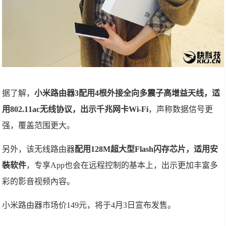
据了解，
小米路由器3配用4根外接全向多震子高增益天线，适
用802.11ac无线协议，出示千兆网卡Wi-Fi
，声称数据信号更
强，覆盖范围更大。
另外，该无线路由器
配用128M超大型Flash闪存芯片，适用安
裝软件
，专享App也会在远程控制的基本上，出示更加丰富多
彩的影音视频內容。
小米路由器市场价149元，将于4月3日宣布发售。