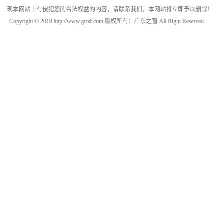
现本网站上有侵犯您的合法权益的内容，请联系我们，本网站将立即予以删除！
Copyright © 2019 http://www.gtrzf.com 版权所有：广东之窗 All Right Reserved.