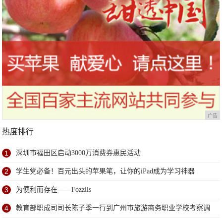
广告
热度排行
1
深圳市福田区启动3000万消费券惠民活动
2
学生党必备！百元出头的苹果笔，让你的iPad成为学习神器
3
为便利而存在——Fozzils
4
教育部职成司司长陈子季一行到广州市旅游商务职业学校考察调