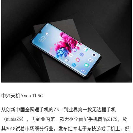
中兴天机Axon 11 5G
从创新中国全网通手机的Z5，到业界第一款无边框手机
（nubiaZ9），再到业内第一款无框全面屏手机商品Z17S，及
其2018试着市场细分行业，发布红摩电子竞技游戏手机上，倪