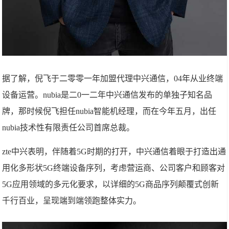
据了解，倪飞于二零零一年加盟代理中兴通信，04年从业终端
设备运营。nubia是二0一二年中兴通信发布的单独子知名品
牌，那时候倪飞担任nubia智能机经理，而在今年五月，出任
nubia技术性有限责任公司首席总裁。
zte中兴表明，伴随着5G时期的打开，中兴通信着眼于打造出通
用化多形状5G终端设备序列，考虑营运商、公司客户和顾客对
5G应用领域的多元化要求，以详细的5G商品序列颠覆式创新
千行百业，呈现端到端领跑整体实力。