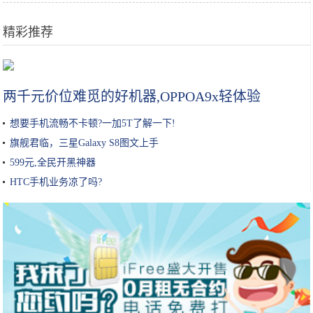
精彩推荐
在打游戏上，老师和大学生隔了六十个代沟
两千元价位难觅的好机器,OPPOA9x轻体验
想要手机流畅不卡顿?一加5T了解一下!
旗舰君临，三星Galaxy S8图文上手
599元,全民开黑神器
HTC手机业务凉了吗?