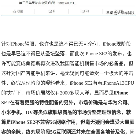
针对iPhone耀眼，也许也是迫不得已无可奈何，iPhone现阶段
也是早已迫不得已从圣坛坠落，而此次iPhone SE2的发布，也
许可能变成桑德斯再次进攻我国智能机销售市场的必备品，但
这针对国产智能手机来讲，毫无疑问可能遭受一个极大的冲击
性，终究从现阶段的曝料看来，iPhone SE2有着iPhoneA13CPU
的扶持下，市场价居然仅有2000多现大洋，显而易见
iPhone
SE2在有着更强的特性配备的另外，市场价确是与华为公司、
小米手机、OV等类似旗舰级商品的市场价坚定理想信念，就
算是iPhone SE2不兼容5G网络作用，但毫无疑问会遭受大量顾
客的亲睐，终究现阶段5G互联网还并未在全国各地普及化，
因