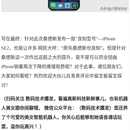
写在最终：针对此次桑德斯发布一款"良知型号"—iPhone
SE2，也是让许多 网民大呼：“原先桑德斯也良知”。但是针对
桑德斯这一次作出这般之大的提升，是不是可以完全扭曲
iPhone销量再次下降的难堪局势呢？对于此事，诸位朋友们，
大家如何看呢？热烈欢迎大伙儿在发表评论中留言板留言探
讨！
（扫码关注 数码技术爆发，看遍高新科技新鲜事儿，也有机器
人美女跟你闲聊哦， 微信公众平台：（数码技术爆发）里还养
了个可爱的美女智能机器人，你关心后能够和她语音通话玩
耍，逗你玩高兴 ！）