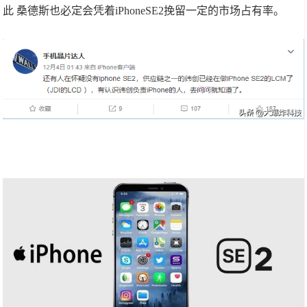
此 桑德斯也必定会凭着iPhoneSE2挽留一定的市场占有率。