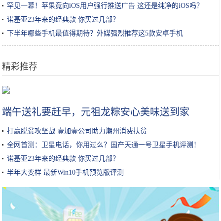
罕见一幕！苹果竟向iOS用户强行推送广告 这还是纯净的iOS吗？
诺基亚23年来的经典款 你买过几部？
下半年哪些手机最值得期待？外媒强烈推荐这5款安卓手机
精彩推荐
鸡蛋别再炒着吃，这个做法吃起来没够，招待客人个个说好
端午送礼要赶早，元祖龙粽安心美味送到家
打赢脱贫攻坚战 壹加壹公司助力潮州消费扶贫
全网首测：卫星电话，你用过么？国产天通一号卫星手机评测！
诺基亚23年来的经典款 你买过几部？
半年大变样 最新Win10手机预览版评测