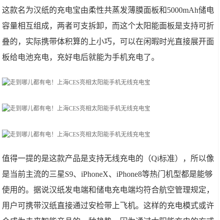
这款名为汉纸的充电宝由柔性共蒸发薄膜面板和5000mAh储电
容量相互组成，两者可支拆卸，而这个太阳能面板是支持可折
叠的，实际携带体积算的上小巧，可以在闲暇时光直接展开面
板给电池充电，充好电后就能为手机充电了。
值得一提的是这款产品是支持无线充电的（Qi标准），所以像
是当前主流的三星S9、iPhoneX、iPhone8等热门机型都是能够
使用的。据说汉纸发电端和储电充电端均符合航空管理规定，
用户可携带汉纸直接通过安检带上飞机。这样的充电模式或许