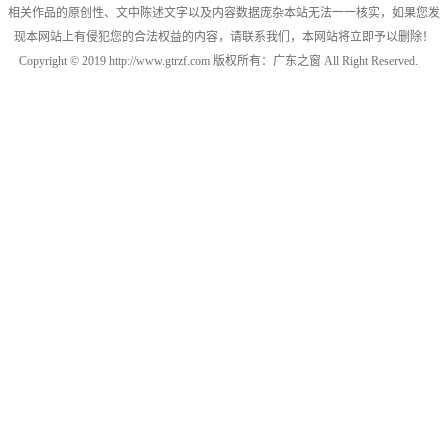
相关作品的原创性、文中陈述文字以及内容数据庞杂本站无法一一核实，如果您发
现本网站上有侵犯您的合法权益的内容，请联系我们，本网站将立即予以删除！
Copyright © 2019 http://www.gtrzf.com 版权所有：广东之窗 All Right Reserved.