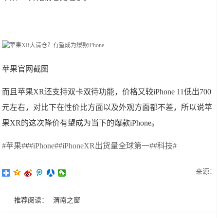
苹果官网截图
而且苹果XR还支持双卡双待功能，价格又较iPhone 11低出700
元左右，对比下在性价比方面以及外观方面都不差，所以说苹
果XR的这次降价有望成为当下的爆款iPhone。
#苹果#
#
#iPhone#
#iPhoneXR出货量全球第一#
#科技#
来源：
推荐阅读：
渭南之窗