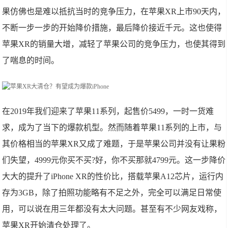
果仿佛也是难以抵抗当时的竞争压力，在苹果XR上市90天内，
不断一步一步的开始降价措施，最后降价接近千元。这也使得
苹果XR的销量大增，减轻了苹果公司的竞争压力，也使其得到
了喘息的时间。
在2019年我们迎来了苹果11系列，起售价5499，一时一货难
求，成为了当下的爆款机型。然而随着苹果11系列的上市，与
其价格相当的苹果XR又成了难题，于是苹果公司并没有让果粉
们失望，4999元你买不买?好，你不买那就4799元。这一步降价
大大的提升了iPhone XR的性价比，搭载苹果A12芯片，运行内
存为3GB，除了拍照功能略有不足之外，完全可以满足日常使
用，可以说在用三年都没有太大问题。甚至有不少网友戏称，
苹果XR开始清仓处理了。