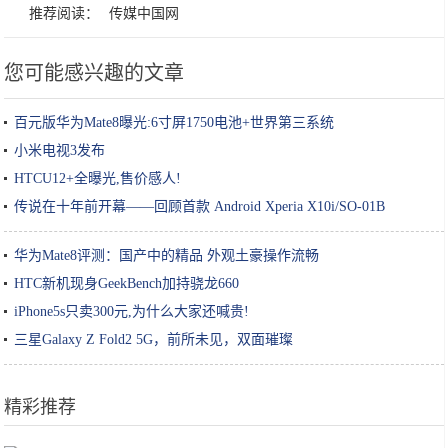
推荐阅读：
传媒中国网
您可能感兴趣的文章
百元版华为Mate8曝光:6寸屏1750电池+世界第三系统
小米电视3发布
HTCU12+全曝光,售价感人!
传说在十年前开幕——回顾首款 Android Xperia X10i/SO-01B
华为Mate8评测：国产中的精品 外观土豪操作流畅
HTC新机现身GeekBench加持骁龙660
iPhone5s只卖300元,为什么大家还喊贵!
三星Galaxy Z Fold2 5G，前所未见，双面璀璨
精彩推荐