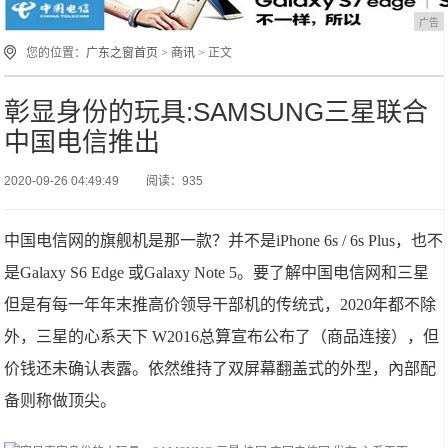
广告
您的位置：
广东之窗首页
>
商讯
> 正文
彰显身份的玩具:SAMSUNG三星联合
中国电信推出
2020-09-26 04:49:49
阅读：935
中国电信网的旗舰机是那一款？并不是iPhone 6s / 6s Plus，也不
是Galaxy S6 Edge 或Galaxy Note 5。要了解中国电信网和三星
但是有每一年年末推高价领导干部机的传统式，2020年都不除
外，三星的心系天下 W2016总算宣布公布了（商品连接），但
价钱还未确认表露。依然维持了双屏幕翻盖式的外型，內部配
备则称做顶尖。