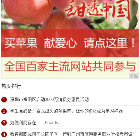
广告
热度排行
1
深圳市福田区启动3000万消费券惠民活动
2
学生党必备！百元出头的苹果笔，让你的iPad成为学习神器
3
为便利而存在——Fozzils
4
教育部职成司司长陈子季一行到广州市旅游商务职业学校考察调