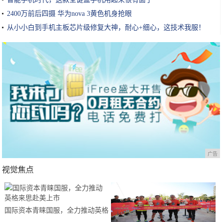
2400万前后四摄 华为nova 3黄色机身抢眼
从小小白到手机主板芯片级修复大神，耐心+细心，这技术我服！
广告
视觉焦点
国际资本青睐国服，全力推动英格