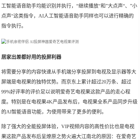
工智能语音助手均能识别并执行，“继续播放“和”大点声“、”小
点声“这类指令，AI人工智能语音助手同样也可以进行精确的
指令执行。
居家出差都好用的投屏利器
将需要分享的内容快速从手机端分享投屏到电视及显示器等大
屏端是电视果的独特优势。而京东上累计超过20万条、超过
99%好评率的评价足以说明爱奇艺电视果这款产品的走心程
度。特别是在电视果4K产品发布后，电视果全系产品同步升级
的AI智能语音功能，为使用带来了更多的便利。
除了强大的全能投屏体验，VIP视频内容的高性价比也是电视
果这款产品发布后呈燎原之势火遍大江南北的原因：在爱奇艺