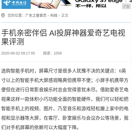
广告
您的位置：
广东之窗首页
>
科技
> 正文
手机亲密伴侣 AI投屏神器爱奇艺电视
果评测
2020-06-02 09:17:05
阅读：1056
选购智能手机时，屏幕尺寸是很多人犹豫不决的关键点：6英
寸以上的智能手机大屏感观略爽但携带不便；小屏手机携带方
便但在进行日常影音娱乐时总会觉得意犹未尽。借助爱奇艺电
视果这样一款体积小巧功能全面的智能硬件，我们可以轻松把
智能手机上的视频、图片、乃至音乐和游戏轻松搬上家中的电
视和显示器等大屏，在客厅、卧室娱乐与会议办公等场景，我
们对手机屏幕的依赖可以大幅度下降。