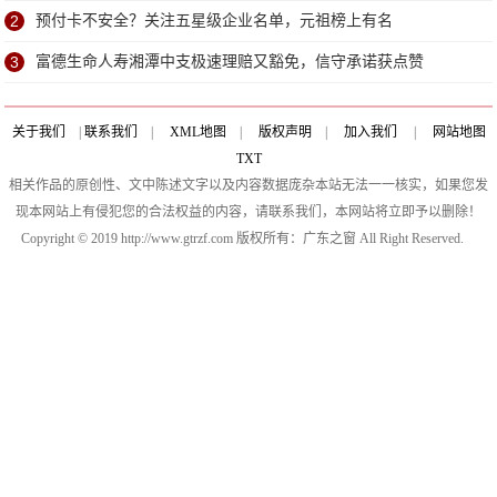
2
预付卡不安全？关注五星级企业名单，元祖榜上有名
3
富德生命人寿湘潭中支极速理赔又豁免，信守承诺获点赞
关于我们
|
联系我们
|
XML地图
|
版权声明
|
加入我们
|
网站地图
TXT
相关作品的原创性、文中陈述文字以及内容数据庞杂本站无法一一核实，如果您发
现本网站上有侵犯您的合法权益的内容，请联系我们，本网站将立即予以删除！
Copyright © 2019 http://www.gtrzf.com 版权所有：广东之窗 All Right Reserved.