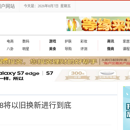
门户网站
今天是：2026年8月7日 星期五
电商
数码
游戏
护肤
彩妆
商讯
家居
八卦
明星
美食
导购
评测
微商
课程
18将以旧换新进行到底