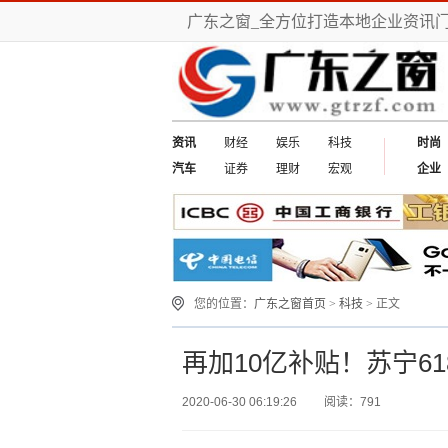
广东之窗_全方位打造本地企业资讯
资讯
财经
娱乐
科技
时尚
汽车
证券
理财
宏观
企业
您的位置：
广东之窗首页
>
科技
> 正文
再加10亿补贴！苏宁6
2020-06-30 06:19:26
阅读：791