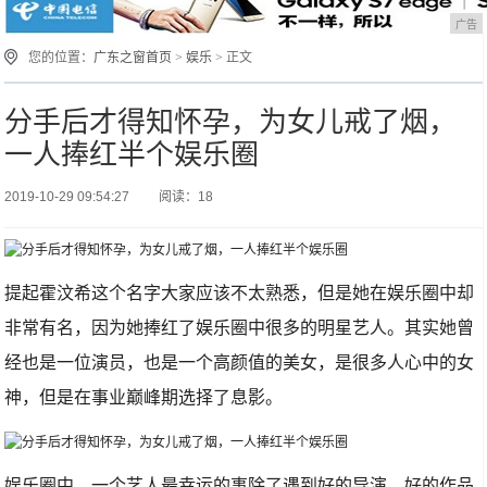
广告
您的位置：
广东之窗首页
>
娱乐
> 正文
分手后才得知怀孕，为女儿戒了烟，
一人捧红半个娱乐圈
2019-10-29 09:54:27
阅读：18
提起霍汶希这个名字大家应该不太熟悉，但是她在娱乐圈中却
非常有名，因为她捧红了娱乐圈中很多的明星艺人。其实她曾
经也是一位演员，也是一个高颜值的美女，是很多人心中的女
神，但是在事业巅峰期选择了息影。
娱乐圈中，一个艺人最幸运的事除了遇到好的导演，好的作品