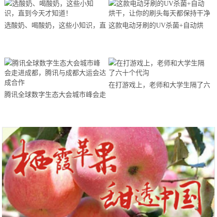
选酸奶、喝酸奶，这些小知识，直
这款电动牙刷的UV杀菌+自动烘
到今天才知道！
干，让你的刷头每天都保持干净
在打游戏上，老师和大学生隔了六
腾讯全球数字生态大会城市峰会走
十个代沟
进成都，腾讯与成都大运会达成合
作