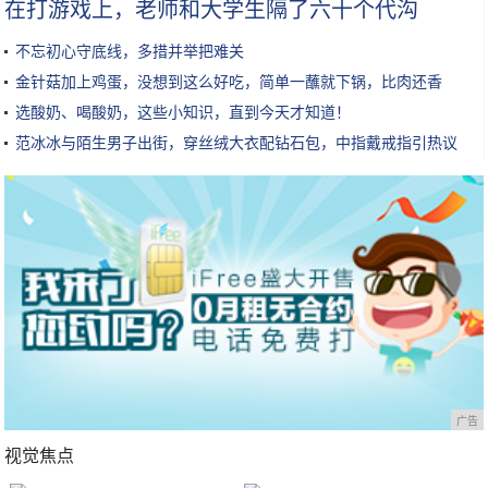
在打游戏上，老师和大学生隔了六十个代沟
不忘初心守底线，多措并举把难关
金针菇加上鸡蛋，没想到这么好吃，简单一蘸就下锅，比肉还香
选酸奶、喝酸奶，这些小知识，直到今天才知道！
范冰冰与陌生男子出街，穿丝绒大衣配钻石包，中指戴戒指引热议
广告
视觉焦点