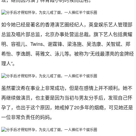
如今她已经是著名的香港演艺圈经纪人，英皇娱乐艺人管理部
总监及唱片部总监，北京办事处营运总裁。旗下艺人包括黄耀
明、容祖儿、Twins、谢霆锋、梁洛施、吴浩康、关智斌、郑
希怡、李逸朗、蒋雅文、泳儿等。被称为“无线最漂亮的金牌经
理人”。
虽然霍汶希在事业上非常成功，但是在感情上并不顺利。她不
再继续做演员，也主要是因为当初与男友分手后，发现自己怀
孕了，也出于这个原因，她戒掉了20多年的烟瘾，可见她还是
一位非常负责任的妈妈。