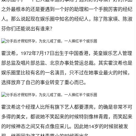
之外最根本的还是要遇到一个好的助理和一个手腕厉害的经纪
人。那么说起现在娱乐圈中知名的经纪人，除了陈家瑛、陈淑
芬你们还能说出有谁来？
霍汶希，1972年7月17日出生于中国香港，英皇娱乐艺人管理
部总监及唱片部总监、北京办事处营运总裁。其实霍汶希也是
娱乐圈里比较有名的一名演员，只不过在她事业最火的时候，
选择放弃了自己的事业转变了重心而已。
霍汶希这个经理人比所有旗下艺人都要漂亮，的确是非常不可
多得的美女，都说她不笑起来的时候特别像林青霞，而笑起来
的时候神态之间又有点像应采儿。因此她14岁的时候就被发
现，继而因为演了林青霞小的时候而出名。