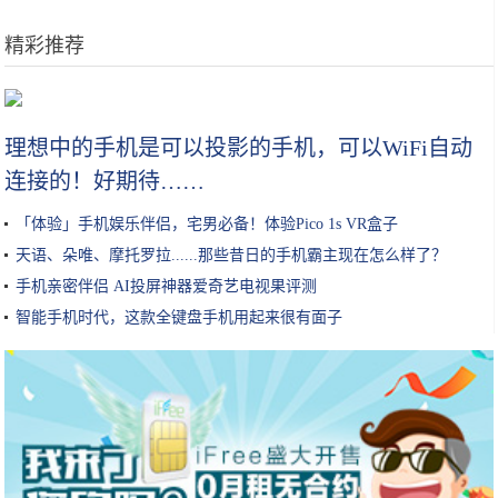
精彩推荐
大叔把面饼变成“气球”卖3元一个，本以为没人买，没想到却很火
理想中的手机是可以投影的手机，可以WiFi自动
连接的！好期待……
「体验」手机娱乐伴侣，宅男必备！体验Pico 1s VR盒子
天语、朵唯、摩托罗拉......那些昔日的手机霸主现在怎么样了？
手机亲密伴侣 AI投屏神器爱奇艺电视果评测
智能手机时代，这款全键盘手机用起来很有面子