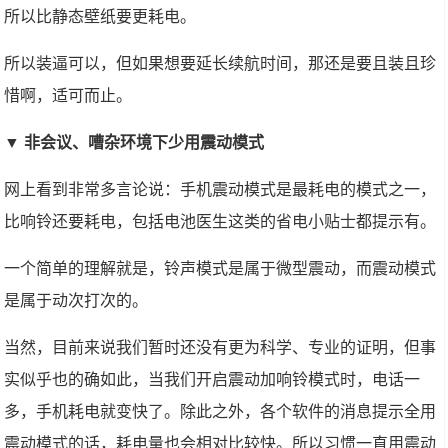
所以比静态壁纸要更耗电。
所以装逼可以，但如果想要延长续航时间，那还是要且装且珍
惜啊，适可而止。
▼ 非会议、嘈杂环境下少用震动模式
网上看到非常多言论说：手机震动模式是最耗电的模式之一，
比响铃还要耗电，包括电池医生这类的省电小贴士都提示有。
一个简单的理解就是，铃声模式是属于微型震动，而震动模式
是属于动次打次的。
当然，目前来说我们暂时还没有更为科学、专业的证明，但事
实似乎也的确如此，当我们开启震动加响铃模式时，电话一
多，手机耗电就变快了。除此之外，各个软件的消息提示全用
震动模式的话，耗电量也会相对比较快。所以习惯一直用震动