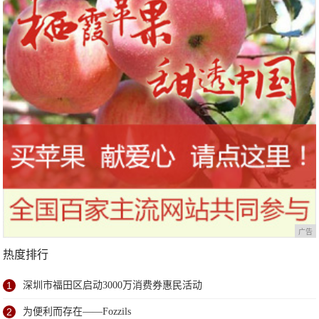
广告
热度排行
1
深圳市福田区启动3000万消费券惠民活动
2
为便利而存在——Fozzils