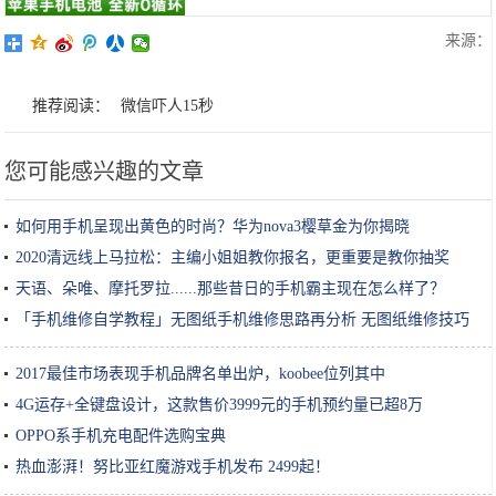
来源：
推荐阅读：
微信吓人15秒
您可能感兴趣的文章
如何用手机呈现出黄色的时尚？华为nova3樱草金为你揭晓
2020清远线上马拉松：主编小姐姐教你报名，更重要是教你抽奖
天语、朵唯、摩托罗拉......那些昔日的手机霸主现在怎么样了？
「手机维修自学教程」无图纸手机维修思路再分析 无图纸维修技巧
2017最佳市场表现手机品牌名单出炉，koobee位列其中
4G运存+全键盘设计，这款售价3999元的手机预约量已超8万
OPPO系手机充电配件选购宝典
热血澎湃！努比亚红魔游戏手机发布 2499起！