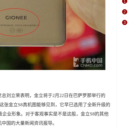
1
2
3
总刘立荣表明，金立将于2月22日在巴萨罗那举行的
这张金立S8真机图能够见到，它早已选用了全新升级的
升级企业形象。对于客观事实是不是这般，金立S8的其他
机中国的大量新闻资讯报导。