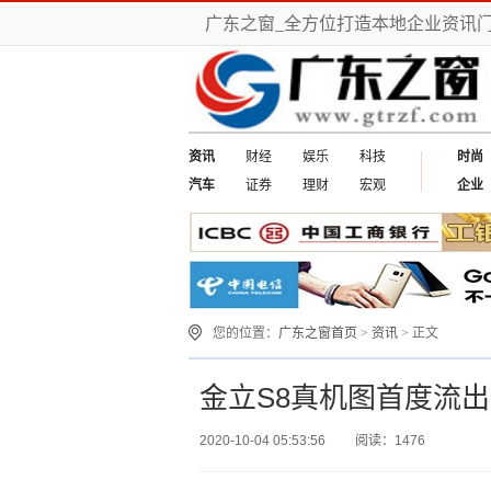
广东之窗_全方位打造本地企业资讯
资讯
财经
娱乐
科技
时尚
汽车
证券
理财
宏观
企业
您的位置：
广东之窗首页
>
资讯
> 正文
金立S8真机图首度流
2020-10-04 05:53:56
阅读：1476