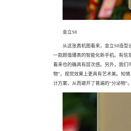
金立S8
从这张真机图看来，金立S8造
一款颜值爆表的智能化新手机。有信
看来也的确具有层次感。另外，我们可以见
物”，视觉效果上更具有艺术美。知情
计方案，从而避开了普遍的“分泌物”