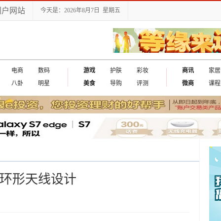
门户网站
今天是：2026年8月7日 星期五
电商
数码
游戏
护肤
彩妆
商讯
家居
八卦
明星
美食
导购
评测
微商
课程
出环形天线设计