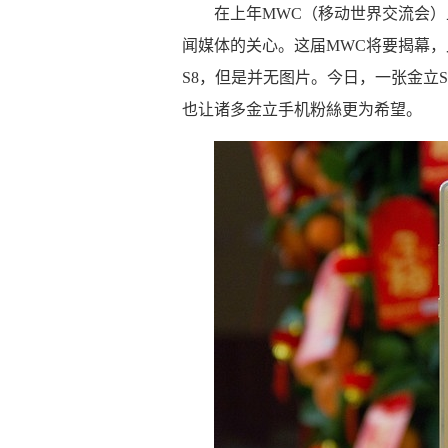
在上年MWC（移动世界交流会）
闻媒体的关心。这届MWC将要揭幕，
S8，但是并无图片。今日，一张金立
也让诸多金立手机粉絲更为希望。