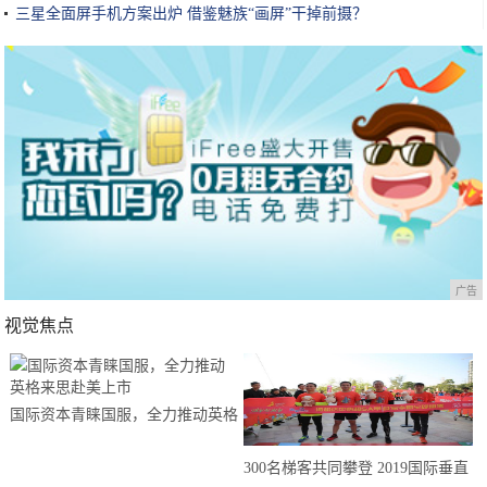
三星全面屏手机方案出炉 借鉴魅族“画屏”干掉前摄？
广告
视觉焦点
国际资本青睐国服，全力推动英格
来思赴美上市
300名梯客共同攀登 2019国际垂直