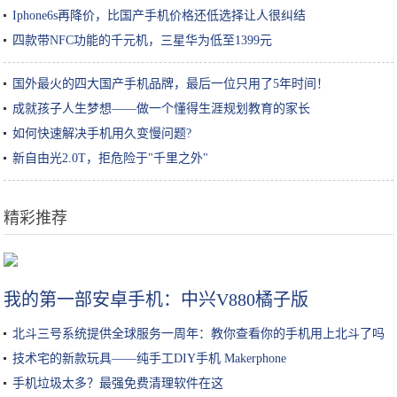
Iphone6s再降价，比国产手机价格还低选择让人很纠结
四款带NFC功能的千元机，三星华为低至1399元
国外最火的四大国产手机品牌，最后一位只用了5年时间！
成就孩子人生梦想——做一个懂得生涯规划教育的家长
如何快速解决手机用久变慢问题?
新自由光2.0T，拒危险于"千里之外"
精彩推荐
这款电动牙刷的UV杀菌+自动烘干，让你的刷头每天都保持干净
我的第一部安卓手机：中兴V880橘子版
北斗三号系统提供全球服务一周年：教你查看你的手机用上北斗了吗
技术宅的新款玩具——纯手工DIY手机 Makerphone
手机垃圾太多？最强免费清理软件在这