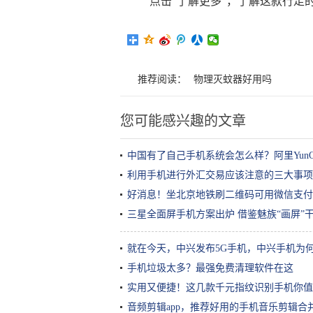
点击“了解更多”，了解这款行走
推荐阅读：
物理灭蚊器好用吗
您可能感兴趣的文章
中国有了自己手机系统会怎么样？阿里Yun
利用手机进行外汇交易应该注意的三大事项
好消息！坐北京地铁刷二维码可用微信支付
三星全面屏手机方案出炉 借鉴魅族“画屏”
就在今天，中兴发布5G手机，中兴手机为
手机垃圾太多？最强免费清理软件在这
实用又便捷！这几款千元指纹识别手机你值
音频剪辑app，推荐好用的手机音乐剪辑合