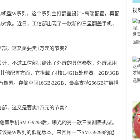
视
的机型W系列，这个系列主打翻盖设计+高端配置，再配
的对象。近日，工信部出现了一款新的三星翻盖手机，
国
力
市
设计，不过工信部只给出了外屏的具体参数，外屏采用
质。其他配置方面，它搭载了4核1.4GHz处理器，2GB\3GB
选
万像素。存储空间16GB\32GB，最高支持256GB扩展搭
小
道
盖手机SM-G9298后，曝光的另一款三星翻盖机型。
是W系列的低配版本。来回顾一下SM-G9298的配