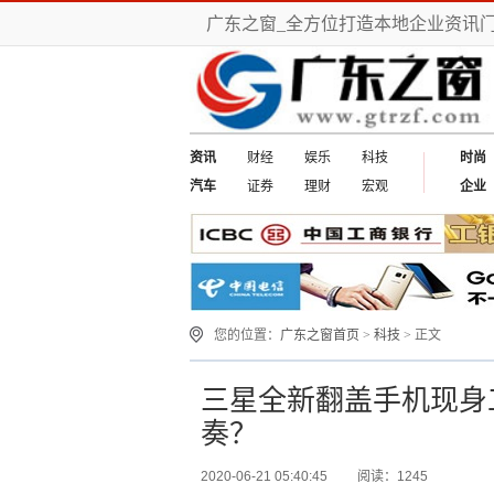
广东之窗_全方位打造本地企业资讯
资讯
财经
娱乐
科技
时尚
汽车
证券
理财
宏观
企业
您的位置：
广东之窗首页
>
科技
> 正文
三星全新翻盖手机现身
奏？
2020-06-21 05:40:45
阅读：1245