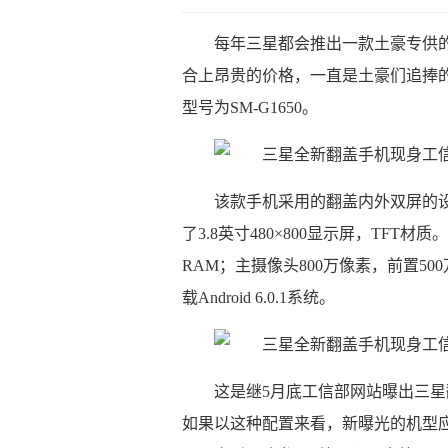
每年三星都会推出一款土豪专供
合上昂贵的价格，一直是土豪们追捧
型号为SM-G1650。
该款手机采用的翻盖内外双屏的
了3.8英寸480×800显示屏，TFT材
RAM；主摄像头800万像素，前置500
载Android 6.0.1系统。
这是继5月底工信部网站曝出三星翻
如果以这种配置来看，新曝光的机型应该