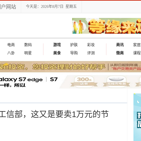
门户网站
今天是：2026年8月7日 星期五
电商
数码
游戏
护肤
彩妆
商讯
家居
八卦
明星
美食
导购
评测
微商
课程
工信部，这又是要卖1万元的节