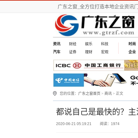
广东之窗_全方位打造本地企业资讯
资讯
财经
娱乐
科技
时尚
汽车
证券
理财
宏观
企业
您的位置：
广东之窗首页
>
商讯
> 正文
都说自己是最快的？主
2020-06-21 05:19:21
阅读：1974