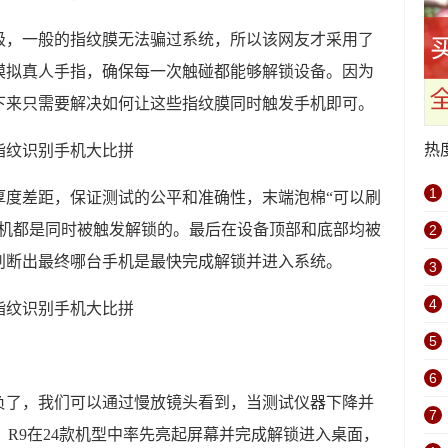
级，一般的指纹膜无法骗过系统，所以该网友才采用了
模拟真人手指，确保每一次触碰都能够解锁设备。因为
下来只需要解决如何让这些指纹膜同时触发手机即可。
热
1
厚度差距，保证测试的公平和准确性，末端泡棉“可以刷
手机都是同时被触发解锁的。最后在设备顶部和底部均被
2
判断出最终哪台手机是最快完成解锁并进入系统。
3
4
5
6
负了，我们可以通过慢放镜头看到，当测试仪器下降并
7
 R9在24款机型中率先亮起屏幕并完成解锁进入桌面，