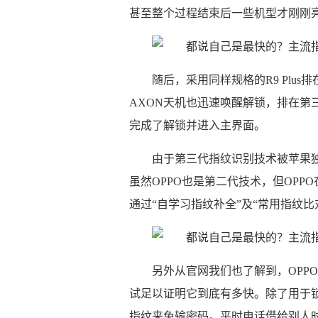
甚至整个过程结束后一些机型才刚刚
随后，采用同样规格的R9 Plu
AXON天机也迅速唤醒解锁，排在第三。
完成了解锁并进入主界面。
由于第三代指纹识别技术被苹果
虽然OPPO也是第二代技术，但OP
通过“自学习指纹补全”及“常用指纹
另外从官网我们也了解到，OPPO
试足以证明它到底有多快。除了用于锁屏
指纹来免输密码。平时电话借给别人时，