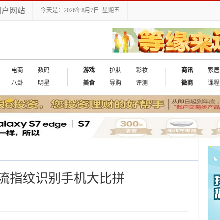
门户网站
今天是：2026年8月7日 星期五
电商
数码
游戏
护肤
彩妆
商讯
家居
八卦
明星
美食
导购
评测
微商
课程
流指纹识别手机大比拼