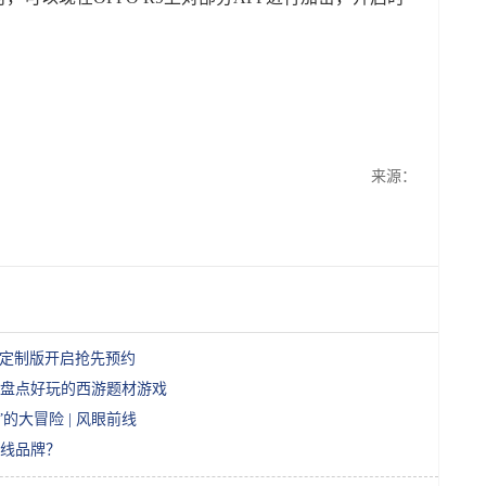
来源：
BTS定制版开启抢先预约
盘点好玩的西游题材游戏
”的大冒险 | 风眼前线
线品牌？