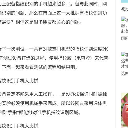
面上配备指纹识别的手机越来越多了。但与此同时，网
视
确识别的问题、那么在市面上这一大批拥有指纹识别功
度最快？相信这是很多朋友都关心的问题。
国
力
了一次测试，一共有24款热门机型的指纹识别速度PK
市
原了测试设备打造的过程，使用指纹胶（电容胶）来代替
，下面一起来看看测试的流程和结果吧。
选
小
道
设备肯定不能采用人工操作，一是没办法保证同时被触
的实验必须使用机械手来完成。所以该网友采用通体黑
每根“手指”都能够对准手机指纹识别区域。