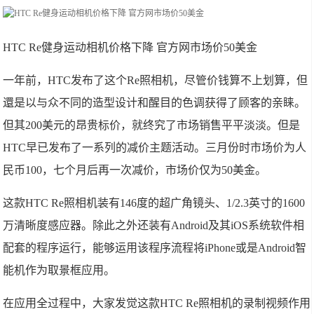
HTC Re健身运动相机价格下降 官方网市场价50美金
一年前，HTC发布了这个Re照相机，尽管价钱算不上划算，但
還是以与众不同的造型设计和醒目的色调获得了顾客的亲睐。
但其200美元的昂贵标价，就终究了市场销售平平淡淡。但是
HTC早已发布了一系列的减价主题活动。三月份时市场价为人
民币100，七个月后再一次减价，市场价仅为50美金。
这款HTC Re照相机装有146度的超广角镜头、1/2.3英寸的1600
万清晰度感应器。除此之外还装有Android及其iOS系统软件相
配套的程序运行，能够运用该程序流程将iPhone或是Android智
能机作为取景框应用。
在应用全过程中，大家发觉这款HTC Re照相机的录制视频作用