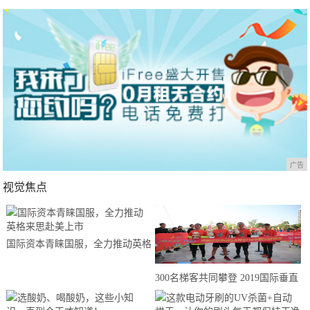
广告
视觉焦点
国际资本青睐国服，全力推动英格
来思赴美上市
300名梯客共同攀登 2019国际垂直
马拉松超级精英赛顺德海骏达中心