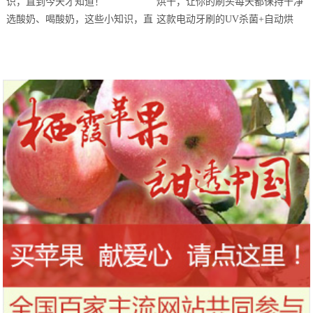
站欢乐开跑
选酸奶、喝酸奶，这些小知识，直
这款电动牙刷的UV杀菌+自动烘
到今天才知道！
干，让你的刷头每天都保持干净