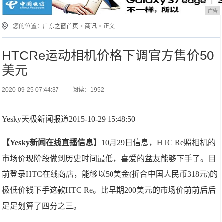
广告
您的位置：
广东之窗首页
>
商讯
> 正文
HTCRe运动相机价格下调官方售价50
美元
2020-09-25 07:44:37
阅读：1952
Yesky天极新闻报道2015-10-29 15:48:50
【Yesky新闻在线直播信息】
10月29日信息，HTC Re照相机的
市场价现阶段做到历史时间最低，喜爱的盆友能够下手了。目
前登录HTC在线商店，能够以50美金(折合中国人民币318元)的
极低价钱下手这款HTC Re。比早期200美元的市场价前前后后
足足划算了四分之三。