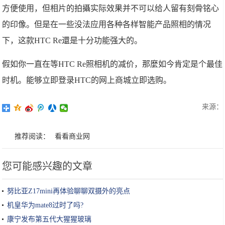
方便使用，但相片的拍攝实际效果并不可以给人留有刻骨铭心
的印像。但是在一些没法应用各种各样智能产品照相的情况
下，这款HTC Re還是十分功能强大的。
假如你一直在等HTC Re照相机的减价，那麼如今肯定是个最佳
时机。能够立即登录HTC的网上商城立即选购。
来源：
推荐阅读：
看看商业网
您可能感兴趣的文章
努比亚Z17mini再体验聊聊双摄外的亮点
机皇华为mate8过时了吗?
康宁发布第五代大猩猩玻璃